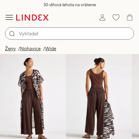
30-dňová lehota na vrátenie
Produkty na obrázku
Ženy
Nohavice
Wide