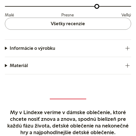
Malé
Presne
Veľký
Všetky recenzie
Informácie o výrobku
Materiál
My v Lindexe veríme v dámske oblečenie, ktoré
chcete nosiť znova a znova, spodnú bielizeň pre
každú fázu života, detské oblečenie na nekonečné
hry a najpohodlnejšie detské oblečenie.