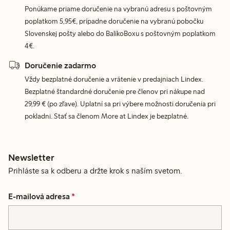
Ponúkame priame doručenie na vybranú adresu s poštovným
poplatkom 5,95€, prípadne doručenie na vybranú pobočku
Slovenskej pošty alebo do BalíkoBoxu s poštovným poplatkom
4€.
Doručenie zadarmo
Vždy bezplatné doručenie a vrátenie v predajniach Lindex.
Bezplatné štandardné doručenie pre členov pri nákupe nad
29,99 € (po zľave). Uplatní sa pri výbere možnosti doručenia pri
pokladni. Stať sa členom More at Lindex je bezplatné.
Newsletter
Prihláste sa k odberu a držte krok s naším svetom.
E-mailová adresa
*