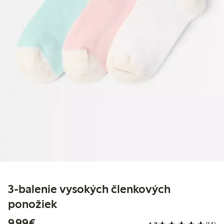
3-balenie vysokých členkových
ponožiek
9,99 €
9,99€