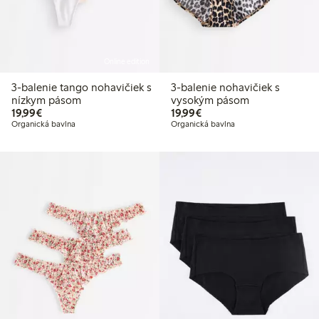
Online edition
3-balenie tango nohavičiek s
3-balenie nohavičiek s
nízkym pásom
vysokým pásom
19,99 €
19,99 €
19,99€
19,99€
Organická bavlna
Organická bavlna