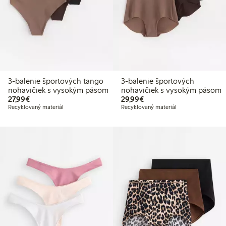
3-balenie športových tango
3-balenie športových
nohavičiek s vysokým pásom
nohavičiek s vysokým pásom
27,99 €
29,99 €
27,99€
29,99€
Recyklovaný materiál
Recyklovaný materiál