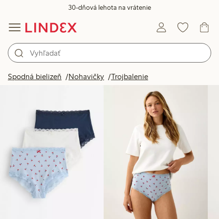
30-dňová lehota na vrátenie
Produkty na obrázku
Spodná bielizeň
Nohavičky
Trojbalenie