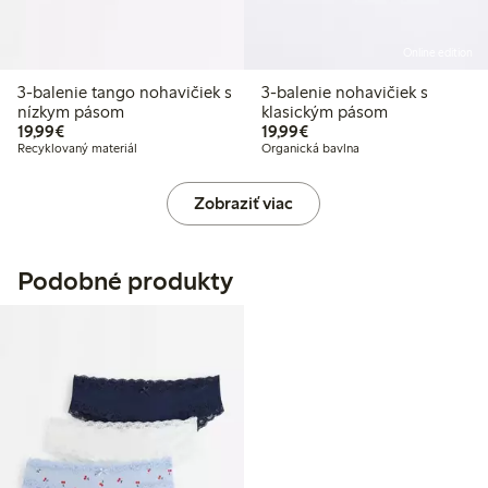
Online edition
3-balenie tango nohavičiek s
3-balenie nohavičiek s
nízkym pásom
klasickým pásom
19,99 €
19,99 €
19,99€
19,99€
Recyklovaný materiál
Organická bavlna
Zobraziť viac
Podobné produkty