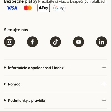
Bezpečné platby
Prečítajte si viac o bezpečných platbách
Sledujte nás
Informácie o spoločnosti Lindex
Pomoc
Podmienky a pravidlá