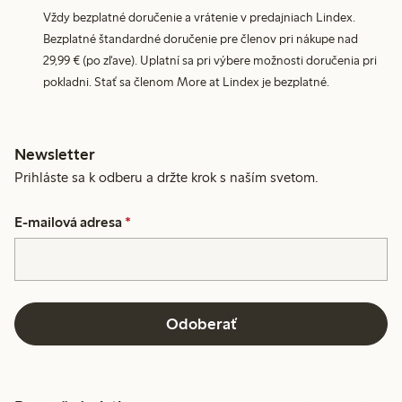
Vždy bezplatné doručenie a vrátenie v predajniach Lindex.
Bezplatné štandardné doručenie pre členov pri nákupe nad
29,99 € (po zľave). Uplatní sa pri výbere možnosti doručenia pri
pokladni. Stať sa členom More at Lindex je bezplatné.
Newsletter
Prihláste sa k odberu a držte krok s naším svetom.
E-mailová adresa
*
Odoberať