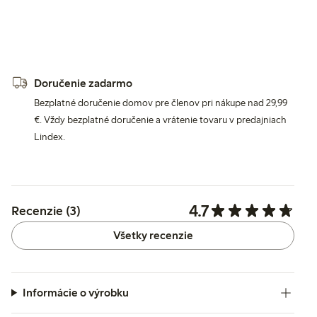
Doručenie zadarmo
Bezplatné doručenie domov pre členov pri nákupe nad 29,99
€. Vždy bezplatné doručenie a vrátenie tovaru v predajniach
Lindex.
4.7
Recenzie (3)
Všetky recenzie
Informácie o výrobku