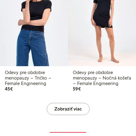
Odevy pre obdobie
Odevy pre obdobie
menopauzy – Tričko –
menopauzy – Nočná košeľa
Female Engineering
– Female Engineering
45,00 €
59,00 €
45€
59€
Zobraziť viac