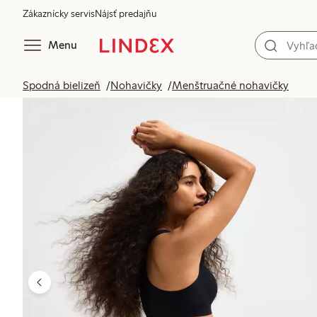
Zákaznícky servis
Nájsť predajňu
Menu
Spodná bielizeň
Nohavičky
Menštruačné nohavičky