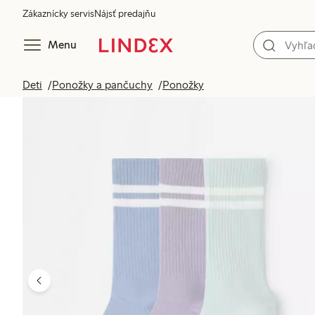
Zákaznícky servis
Nájsť predajňu
Menu
Deti
Ponožky a pančuchy
Ponožky