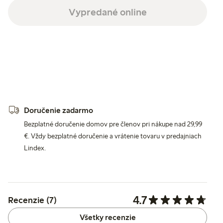
Vypredané online
Doručenie zadarmo
Bezplatné doručenie domov pre členov pri nákupe nad 29,99
€. Vždy bezplatné doručenie a vrátenie tovaru v predajniach
Lindex.
4.7
Recenzie (7)
Všetky recenzie