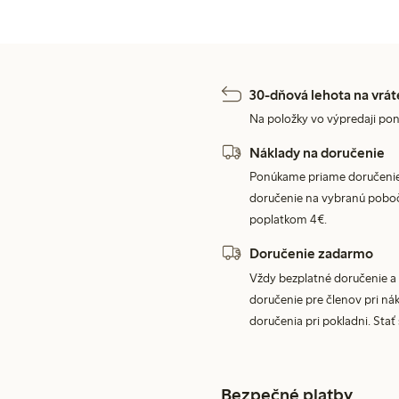
30-dňová lehota na vrát
Na položky vo výpredaji pon
Náklady na doručenie
Ponúkame priame doručenie
doručenie na vybranú poboč
poplatkom 4€.
Doručenie zadarmo
Vždy bezplatné doručenie a 
doručenie pre členov pri nák
doručenia pri pokladni. Stať
Bezpečné platby