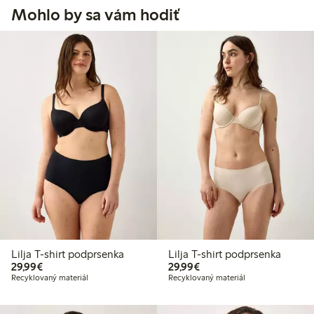
Mohlo by sa vám hodiť
Lilja T-shirt podprsenka
Lilja T-shirt podprsenka
29,99 €
29,99 €
29,99€
29,99€
Recyklovaný materiál
Recyklovaný materiál