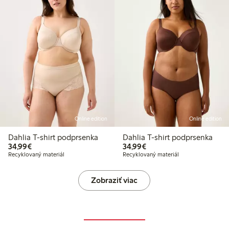
Online edition
Online edition
Dahlia T-shirt podprsenka
Dahlia T-shirt podprsenka
34,99 €
34,99 €
34,99€
34,99€
Recyklovaný materiál
Recyklovaný materiál
Zobraziť viac