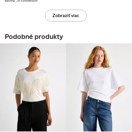
Bavlna ,,In conversion“
Zobraziť viac
Podobné produkty