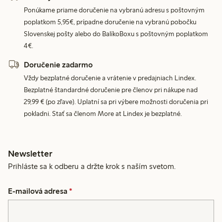
Ponúkame priame doručenie na vybranú adresu s poštovným
poplatkom 5,95€, prípadne doručenie na vybranú pobočku
Slovenskej pošty alebo do BalíkoBoxu s poštovným poplatkom
4€.
Doručenie zadarmo
Vždy bezplatné doručenie a vrátenie v predajniach Lindex.
Bezplatné štandardné doručenie pre členov pri nákupe nad
29,99 € (po zľave). Uplatní sa pri výbere možnosti doručenia pri
pokladni. Stať sa členom More at Lindex je bezplatné.
Newsletter
Prihláste sa k odberu a držte krok s naším svetom.
E-mailová adresa
*