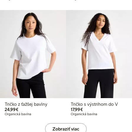
Tričko z ťažšej bavlny
Tričko s výstrihom do V
24,99 €
17,99 €
24,99€
17,99€
Organická bavlna
Organická bavlna
Zobraziť viac