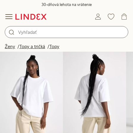
30-dňová lehota na vrátenie
Produkty na obrázku
Ženy
Topy a tričká
Topy