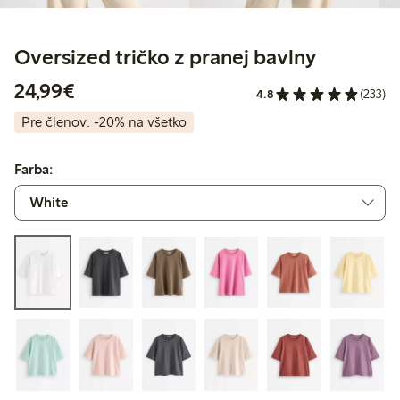
Oversized tričko z pranej bavlny
24,99 €
24,99€
4.8
(233)
Pre členov: -20% na všetko
Farba: