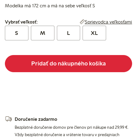
Modelka má 172 cm a má na sebe veľkosť S
Vybrať veľkosť:
Sprievodca veľkosťami
Vybrať veľkosť:
S
M
L
XL
Pridať do nákupného košíka
Doručenie zadarmo
Bezplatné doručenie domov pre členov pri nákupe nad 29,99 €.
Vždy bezplatné doručenie a vrátenie tovaru v predajniach