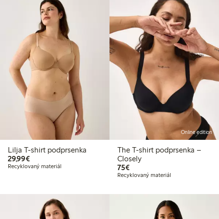
Online edition
Lilja T-shirt podprsenka
The T-shirt podprsenka –
29,99 €
29,99€
Closely
75,00 €
Recyklovaný materiál
75€
Recyklovaný materiál