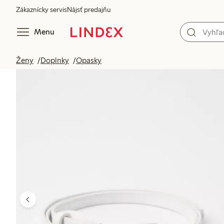
Zákaznícky servis
Nájsť predajňu
Menu
Ženy
Doplnky
Opasky