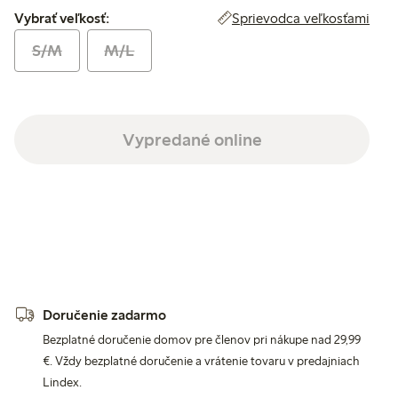
Vybrať veľkosť:
Sprievodca veľkosťami
Vybrať veľkosť:
S/M
M/L
Vypredané online
Doručenie zadarmo
Bezplatné doručenie domov pre členov pri nákupe nad 29,99
€. Vždy bezplatné doručenie a vrátenie tovaru v predajniach
Lindex.