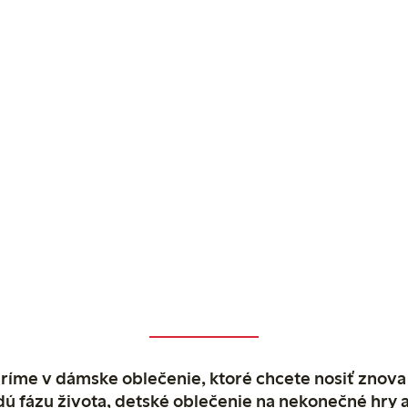
ríme v dámske oblečenie, ktoré chcete nosiť znova
dú fázu života, detské oblečenie na nekonečné hry 