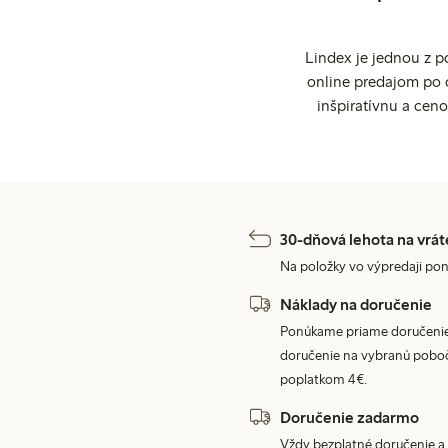
Lindex je jednou z 
online predajom po 
inšpiratívnu a cen
30-dňová lehota na vrát
Na položky vo výpredaji pon
Náklady na doručenie
Ponúkame priame doručenie
doručenie na vybranú poboč
poplatkom 4€.
Doručenie zadarmo
Vždy bezplatné doručenie a 