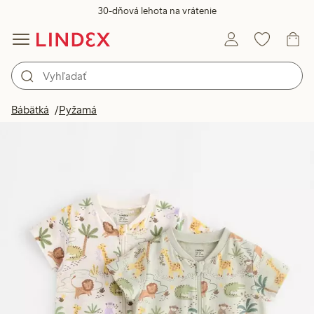
30-dňová lehota na vrátenie
Bábätká
Pyžamá