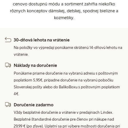
cenovo dostupnú módu a sortiment zahŕňa niekoľko
rôznych konceptov dámskej, detskej, spodnej bielizne a
kozmetiky.
30-dňová lehota na vrátenie
Na položky vo výpredaji ponúkame skrátenú 14-dňovú lehotu na
vrátenie.
Náklady na doručenie
Ponúkame priame doručenie na vybranú adresu s poštovným
poplatkom 5,95€, prípadne doručenie na vybranú pobočku
Slovenskej pošty alebo do BalíkoBoxu s poštovným poplatkom
4€.
Doručenie zadarmo
Vždy bezplatné doručenie a vrátenie v predajniach Lindex.
Bezplatné štandardné doručenie pre členov pri nákupe nad
29,99 € (po zľave). Uplatní sa pri výbere možnosti doručenia pri