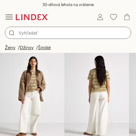
30-dňová lehota na vrátenie
Produkty na obrázku
Ženy
Džínsy
Široké