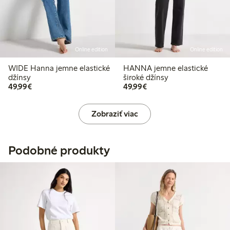
Online edition
Online edition
WIDE Hanna jemne elastické
HANNA jemne elastické
džínsy
široké džínsy
49,99 €
49,99 €
49,99€
49,99€
Zobraziť viac
Podobné produkty