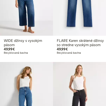
WIDE džínsy s vysokým
FLARE Karen skrátené džínsy
pásom
so stredne vysokým pásom
49,99 €
49,99 €
49,99€
49,99€
Recyklovaná bavlna
Recyklovaná bavlna