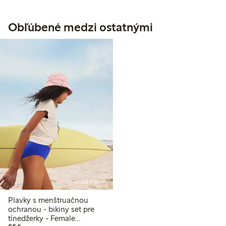
Obľúbené medzi ostatnými
Online edition
Plavky s menštruačnou
ochranou - bikiny set pre
tínedžerky - Female