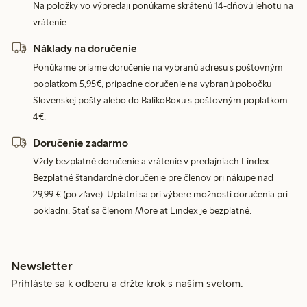
Na položky vo výpredaji ponúkame skrátenú 14-dňovú lehotu na
vrátenie.
Náklady na doručenie
Ponúkame priame doručenie na vybranú adresu s poštovným
poplatkom 5,95€, prípadne doručenie na vybranú pobočku
Slovenskej pošty alebo do BalíkoBoxu s poštovným poplatkom
4€.
Doručenie zadarmo
Vždy bezplatné doručenie a vrátenie v predajniach Lindex.
Bezplatné štandardné doručenie pre členov pri nákupe nad
29,99 € (po zľave). Uplatní sa pri výbere možnosti doručenia pri
pokladni. Stať sa členom More at Lindex je bezplatné.
Newsletter
Prihláste sa k odberu a držte krok s naším svetom.