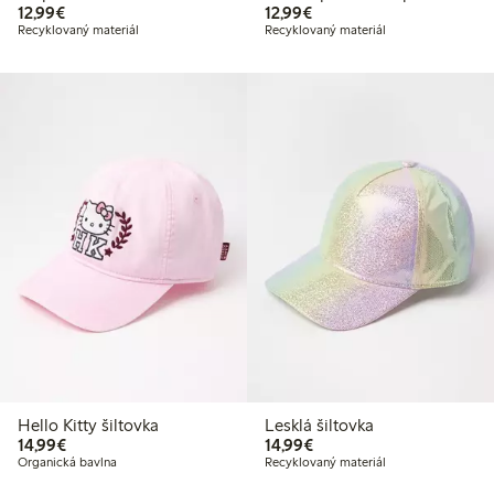
12,99 €
12,99 €
12,99€
12,99€
Recyklovaný materiál
Recyklovaný materiál
Hello Kitty šiltovka
Lesklá šiltovka
14,99 €
14,99 €
14,99€
14,99€
Organická bavlna
Recyklovaný materiál