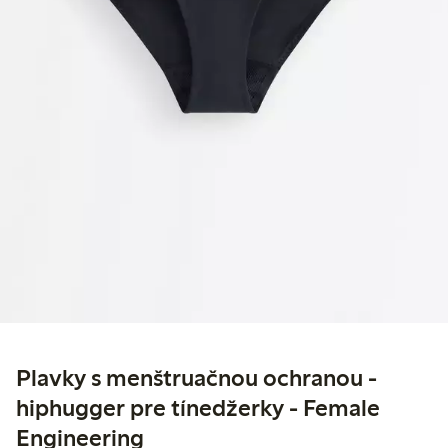
Plavky s menštruačnou ochranou -
hiphugger pre tínedžerky - Female
Engineering