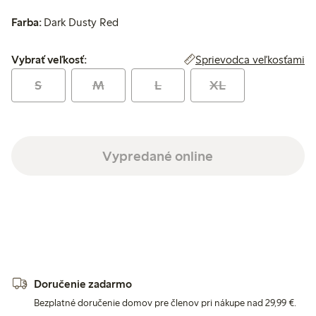
Farba:
Dark Dusty Red
Vybrať veľkosť:
Sprievodca veľkosťami
Vybrať veľkosť:
S
M
L
XL
Vypredané online
Doručenie zadarmo
Bezplatné doručenie domov pre členov pri nákupe nad 29,99 €.