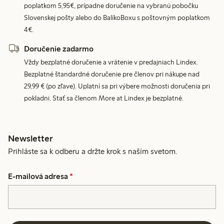
poplatkom 5,95€, prípadne doručenie na vybranú pobočku
Slovenskej pošty alebo do BalíkoBoxu s poštovným poplatkom
4€.
Doručenie zadarmo
Vždy bezplatné doručenie a vrátenie v predajniach Lindex.
Bezplatné štandardné doručenie pre členov pri nákupe nad
29,99 € (po zľave). Uplatní sa pri výbere možnosti doručenia pri
pokladni. Stať sa členom More at Lindex je bezplatné.
Newsletter
Prihláste sa k odberu a držte krok s naším svetom.
E-mailová adresa
*