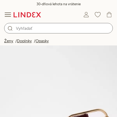
30-dňová lehota na vrátenie
Ženy
Doplnky
Opasky