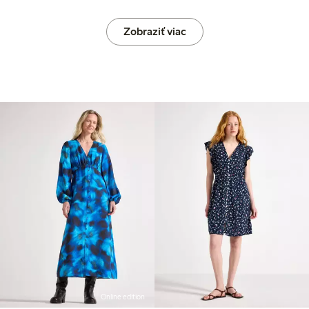
Zobraziť viac
Online edition