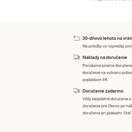
30-dňová lehota na vrát
Na položky vo výpredaji pon
Náklady na doručenie
Ponúkame priame doručenie
doručenie na vybranú poboč
poplatkom 4€.
Doručenie zadarmo
Vždy bezplatné doručenie a 
doručenie pre členov pri nák
doručenia pri pokladni. Stať