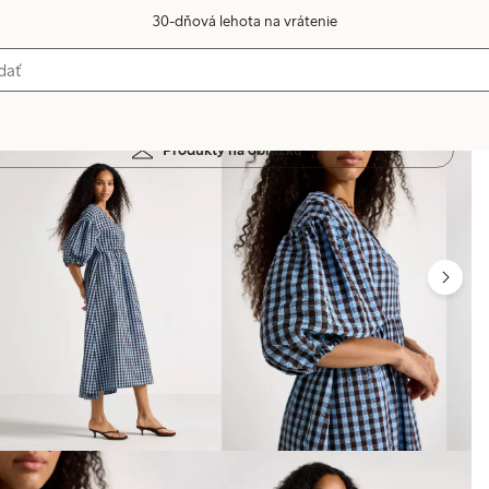
30-dňová lehota na vrátenie
Produkty na obrázku