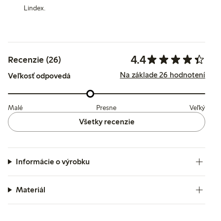
Lindex.
4.4
Recenzie (26)
Na základe 26 hodnotení
Veľkosť odpovedá
Malé
Presne
Veľký
Všetky recenzie
Informácie o výrobku
Materiál