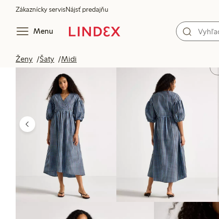
Zákaznícky servis
Nájsť predajňu
Menu
Ženy
Šaty
Midi