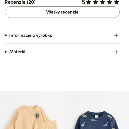
5
Recenzie (20)
Všetky recenzie
Informácie o výrobku
Materiál