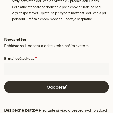
Vždy bezplatné doručenie a vrátenie v predajniach Lindex.
Bezplatné štandardné doručenie pre členov pri nákupe nad
29,99 € (po zľave). Uplatní sa pri výbere možnosti doručenia pri
pokladni. Stať sa členom More at Lindex je bezplatné.
Newsletter
Prihláste sa k odberu a držte krok s naším svetom.
E-mailová adresa
*
Odoberať
Bezpečné platby
Prečítajte si viac o bezpečných platbách