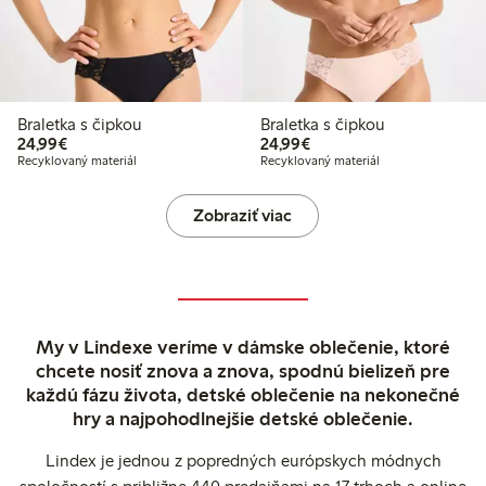
Braletka s čipkou
Braletka s čipkou
24,99 €
24,99 €
24,99€
24,99€
Recyklovaný materiál
Recyklovaný materiál
Zobraziť viac
My v Lindexe veríme v dámske oblečenie, ktoré
chcete nosiť znova a znova, spodnú bielizeň pre
každú fázu života, detské oblečenie na nekonečné
hry a najpohodlnejšie detské oblečenie.
Lindex je jednou z popredných európskych módnych