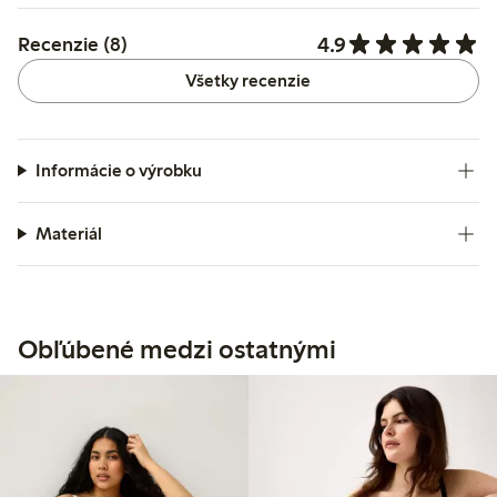
4.9
Recenzie (8)
Všetky recenzie
Informácie o výrobku
Materiál
Obľúbené medzi ostatnými