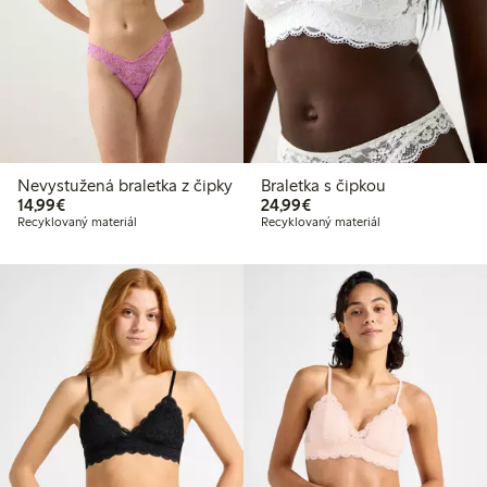
Nevystužená braletka z čipky
Braletka s čipkou
14,99 €
24,99 €
14,99€
24,99€
Recyklovaný materiál
Recyklovaný materiál