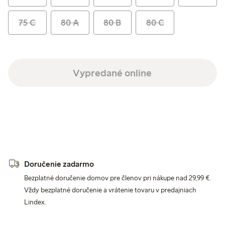
75 C
80 A
80 B
80 C
Vypredané online
Doručenie zadarmo
Bezplatné doručenie domov pre členov pri nákupe nad 29,99 €.
Vždy bezplatné doručenie a vrátenie tovaru v predajniach
Lindex.