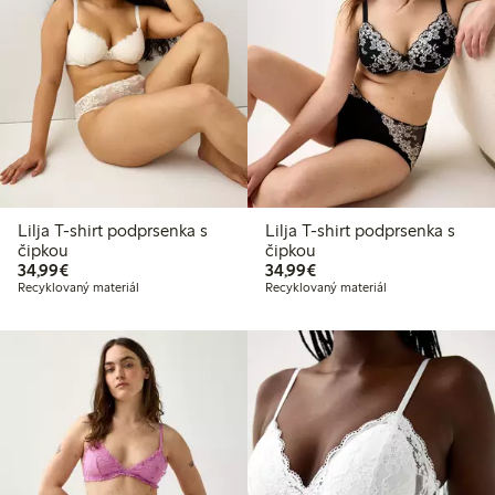
Lilja T-shirt podprsenka s
Lilja T-shirt podprsenka s
čipkou
čipkou
34,99 €
34,99 €
34,99€
34,99€
Recyklovaný materiál
Recyklovaný materiál