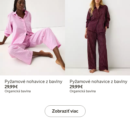
Pyžamové nohavice z bavlny
Pyžamové nohavice z bavlny
29,99 €
29,99 €
29,99€
29,99€
Organická bavlna
Organická bavlna
Zobraziť viac