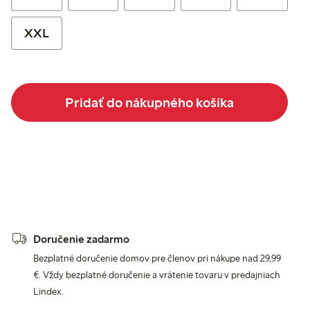
XXL
Pridať do nákupného košíka
Doručenie zadarmo
Bezplatné doručenie domov pre členov pri nákupe nad 29,99
€. Vždy bezplatné doručenie a vrátenie tovaru v predajniach
Lindex.