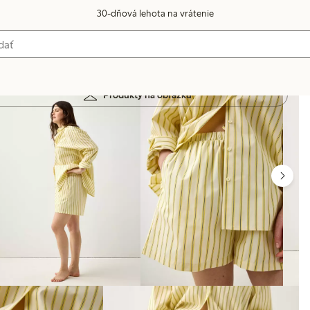
30-dňová lehota na vrátenie
Produkty na obrázku