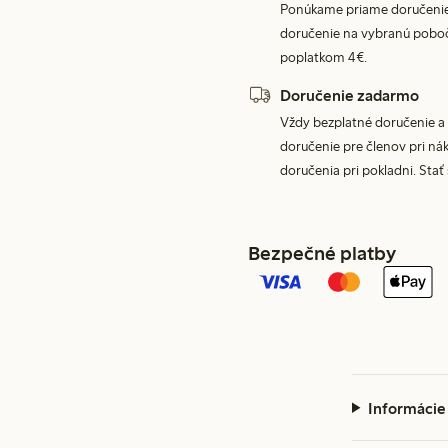
Ponúkame priame doručenie
doručenie na vybranú poboč
poplatkom 4€.
Doručenie zadarmo
Vždy bezplatné doručenie a 
doručenie pre členov pri nák
doručenia pri pokladni. Stať
Bezpečné platby
Informácie