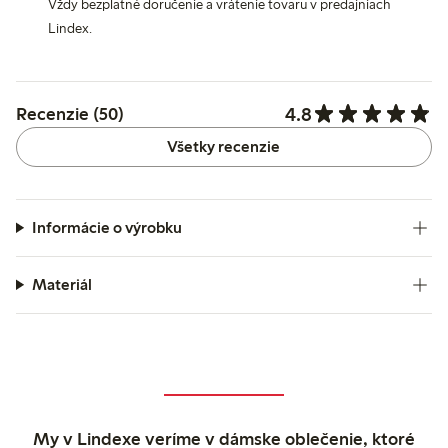
Vždy bezplatné doručenie a vrátenie tovaru v predajniach
Lindex.
4.8
Recenzie (50)
Všetky recenzie
Informácie o výrobku
Materiál
My v Lindexe veríme v dámske oblečenie, ktoré