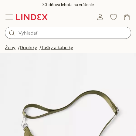
30-dňová lehota na vrátenie
Ženy
Doplnky
Tašky a kabelky