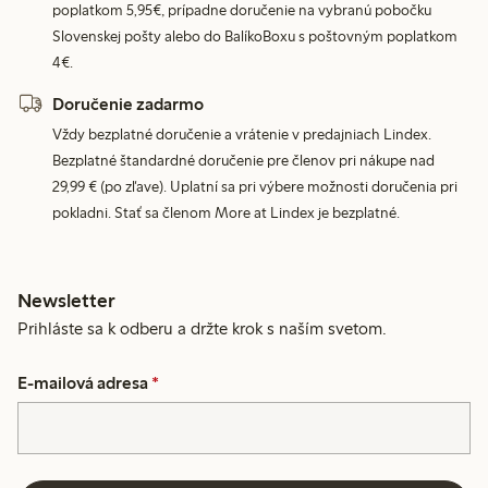
poplatkom 5,95€, prípadne doručenie na vybranú pobočku
Slovenskej pošty alebo do BalíkoBoxu s poštovným poplatkom
4€.
Doručenie zadarmo
Vždy bezplatné doručenie a vrátenie v predajniach Lindex.
Bezplatné štandardné doručenie pre členov pri nákupe nad
29,99 € (po zľave). Uplatní sa pri výbere možnosti doručenia pri
pokladni. Stať sa členom More at Lindex je bezplatné.
Newsletter
Prihláste sa k odberu a držte krok s naším svetom.
E-mailová adresa
*