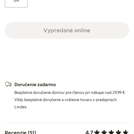
54
Vypredané online
Doručenie zadarmo
Bezplatné doručenie domov pre členov pri nákupe nad 29,99 €.
Vždy bezplatné doručenie a vrátenie tovaru v predajniach
Lindex.
4.7
Recenzie (51)