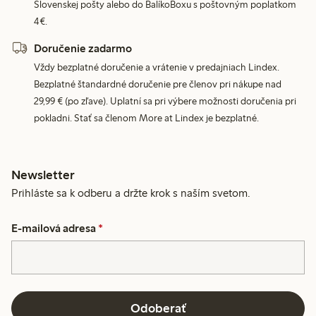
Slovenskej pošty alebo do BalíkoBoxu s poštovným poplatkom
4€.
Doručenie zadarmo
Vždy bezplatné doručenie a vrátenie v predajniach Lindex.
Bezplatné štandardné doručenie pre členov pri nákupe nad
29,99 € (po zľave). Uplatní sa pri výbere možnosti doručenia pri
pokladni. Stať sa členom More at Lindex je bezplatné.
Newsletter
Prihláste sa k odberu a držte krok s naším svetom.
E-mailová adresa
*
Odoberať