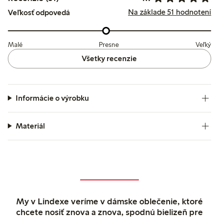
Na základe 51 hodnotení
Veľkosť odpovedá
Malé
Presne
Veľký
Všetky recenzie
Informácie o výrobku
Materiál
My v Lindexe veríme v dámske oblečenie, ktoré
chcete nosiť znova a znova, spodnú bielizeň pre