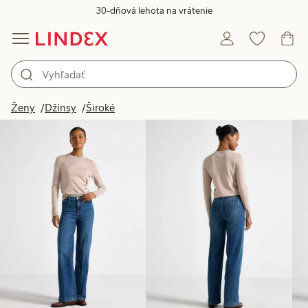
30-dňová lehota na vrátenie
Produkty na obrázku
Ženy
Džínsy
Široké