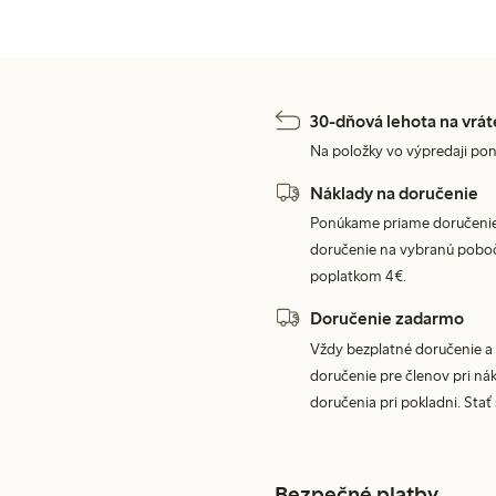
30-dňová lehota na vrát
Na položky vo výpredaji pon
Náklady na doručenie
Ponúkame priame doručenie
doručenie na vybranú poboč
poplatkom 4€.
Doručenie zadarmo
Vždy bezplatné doručenie a 
doručenie pre členov pri nák
doručenia pri pokladni. Stať
Bezpečné platby