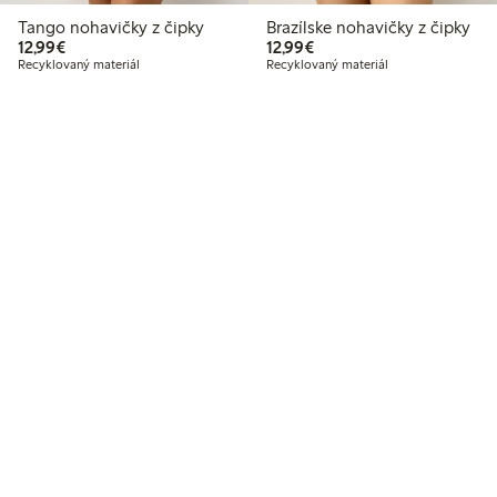
Tango nohavičky z čipky
Brazílske nohavičky z čipky
12,99 €
12,99 €
12,99€
12,99€
Recyklovaný materiál
Recyklovaný materiál