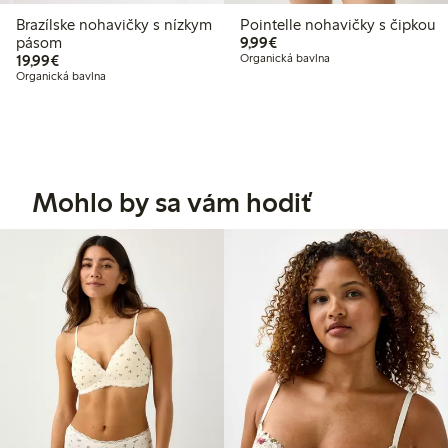
Brazílske nohavičky s nízkym
Pointelle nohavičky s čipkou
9,99 €
pásom
9,99€
19,99 €
19,99€
Organická bavlna
Organická bavlna
Mohlo by sa vám hodiť