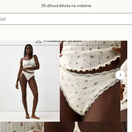
30-dňová lehota na vrátenie
Produkty na obrázku