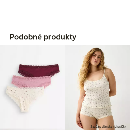
Podobné produkty
3 za 2 na dámske nohavičky