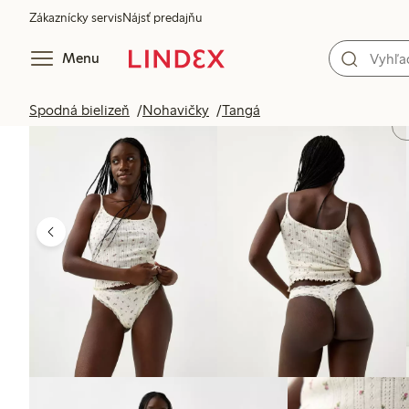
Zákaznícky servis
Nájsť predajňu
Menu
Spodná bielizeň
Nohavičky
Tangá