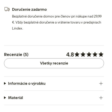
Doručenie zadarmo
Bezplatné doručenie domov pre členov pri nákupe nad 29,99
€. Vždy bezplatné doručenie a vrátenie tovaru v predajniach
Lindex.
4.8
Recenzie (5)
Všetky recenzie
Informácie o výrobku
Materiál