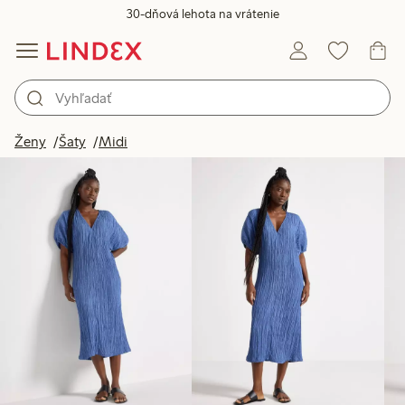
30-dňová lehota na vrátenie
Produkty na obrázku
Ženy
Šaty
Midi