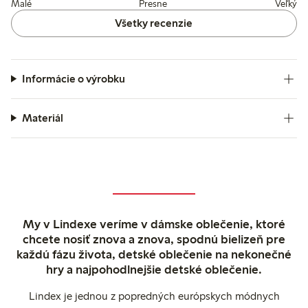
Malé
Presne
Veľký
Všetky recenzie
Informácie o výrobku
Materiál
My v Lindexe veríme v dámske oblečenie, ktoré
chcete nosiť znova a znova, spodnú bielizeň pre
každú fázu života, detské oblečenie na nekonečné
hry a najpohodlnejšie detské oblečenie.
Lindex je jednou z popredných európskych módnych