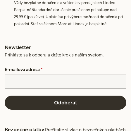
Vždy bezplatné doručenie a vrátenie v predajniach Lindex.
Bezplatné štandardné doručenie pre členov pri nákupe nad
29,99 € (po zľave). Uplatní sa pri výbere možnosti doručenia pri
pokladni. Stať sa členom More at Lindex je bezplatné.
Newsletter
Prihláste sa k odberu a držte krok s naším svetom.
E-mailová adresa
*
Odoberať
Bezpečné platby
Prečítajte si viac o bezpečných platbách