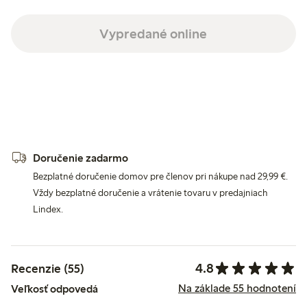
Vypredané online
Doručenie zadarmo
Bezplatné doručenie domov pre členov pri nákupe nad 29,99 €.
Vždy bezplatné doručenie a vrátenie tovaru v predajniach
Lindex.
4.8
Recenzie (55)
Na základe 55 hodnotení
Veľkosť odpovedá