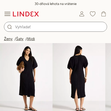
30-dňová lehota na vrátenie
Produkty na obrázku
Ženy
Šaty
Midi