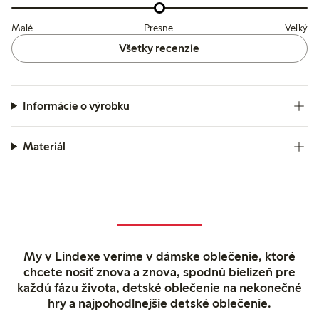
Malé
Presne
Veľký
Všetky recenzie
Informácie o výrobku
Materiál
My v Lindexe veríme v dámske oblečenie, ktoré
chcete nosiť znova a znova, spodnú bielizeň pre
každú fázu života, detské oblečenie na nekonečné
hry a najpohodlnejšie detské oblečenie.