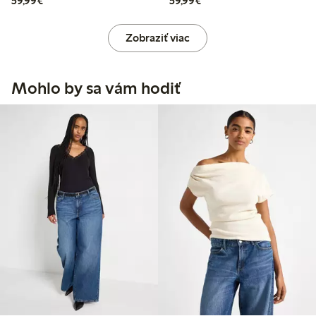
59,99€
59,99€
Zobraziť viac
Mohlo by sa vám hodiť