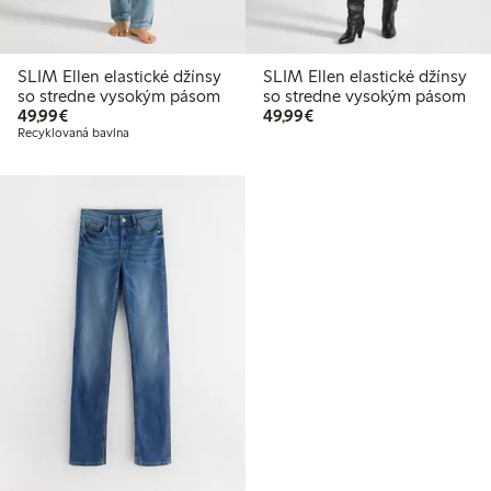
SLIM Ellen elastické džínsy
SLIM Ellen elastické džínsy
so stredne vysokým pásom
so stredne vysokým pásom
49,99 €
49,99 €
49,99€
49,99€
Recyklovaná bavlna