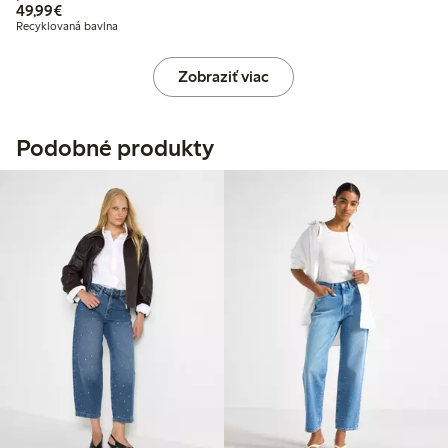
49,99 €
49,99€
Recyklovaná bavlna
Zobraziť viac
Podobné produkty