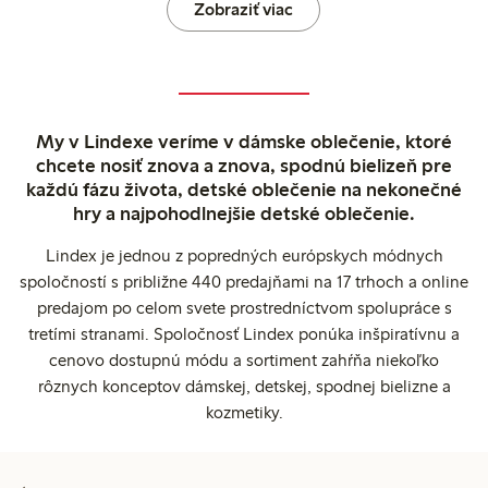
Zobraziť viac
My v Lindexe veríme v dámske oblečenie, ktoré
chcete nosiť znova a znova, spodnú bielizeň pre
každú fázu života, detské oblečenie na nekonečné
hry a najpohodlnejšie detské oblečenie.
Lindex je jednou z popredných európskych módnych
spoločností s približne 440 predajňami na 17 trhoch a online
predajom po celom svete prostredníctvom spolupráce s
tretími stranami. Spoločnosť Lindex ponúka inšpiratívnu a
cenovo dostupnú módu a sortiment zahŕňa niekoľko
rôznych konceptov dámskej, detskej, spodnej bielizne a
kozmetiky.