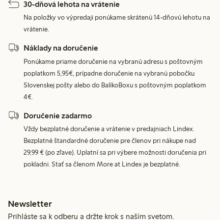
30-dňová lehota na vrátenie
Na položky vo výpredaji ponúkame skrátenú 14-dňovú lehotu na
vrátenie.
Náklady na doručenie
Ponúkame priame doručenie na vybranú adresu s poštovným
poplatkom 5,95€, prípadne doručenie na vybranú pobočku
Slovenskej pošty alebo do BalíkoBoxu s poštovným poplatkom
4€.
Doručenie zadarmo
Vždy bezplatné doručenie a vrátenie v predajniach Lindex.
Bezplatné štandardné doručenie pre členov pri nákupe nad
29,99 € (po zľave). Uplatní sa pri výbere možnosti doručenia pri
pokladni. Stať sa členom More at Lindex je bezplatné.
Newsletter
Prihláste sa k odberu a držte krok s naším svetom.