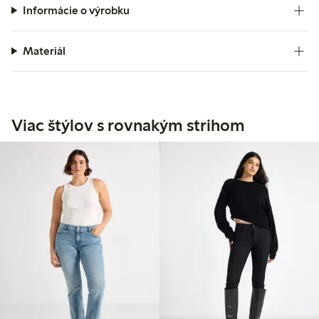
Informácie o výrobku
Materiál
Viac štýlov s rovnakým strihom