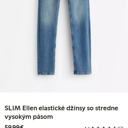
SLIM Ellen elastické džínsy so stredne
vysokým pásom
59,99 €
59,99€