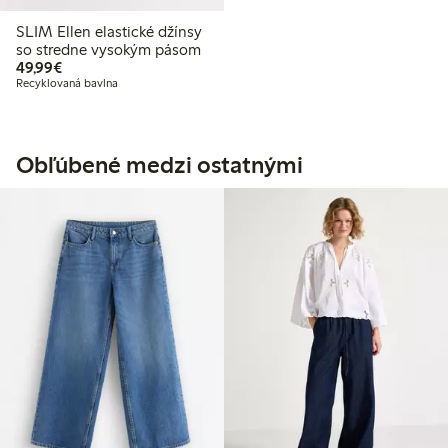
SLIM Ellen elastické džínsy
so stredne vysokým pásom
49,99 €
49,99€
Recyklovaná bavlna
Obľúbené medzi ostatnými