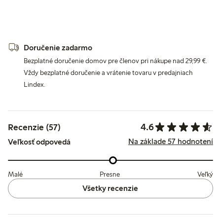
Doručenie zadarmo
Bezplatné doručenie domov pre členov pri nákupe nad 29,99 €.
Vždy bezplatné doručenie a vrátenie tovaru v predajniach
Lindex.
4.6
Recenzie (57)
Na základe 57 hodnotení
Veľkosť odpovedá
Malé
Presne
Veľký
Všetky recenzie