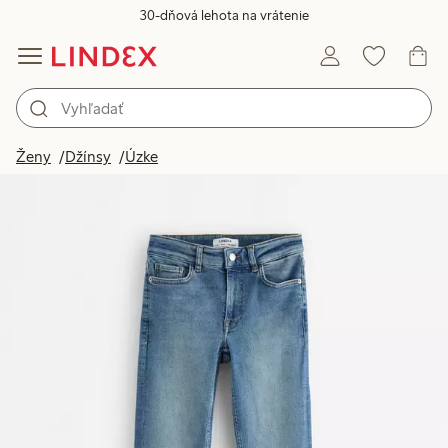
30-dňová lehota na vrátenie
Ženy
Džínsy
Úzke