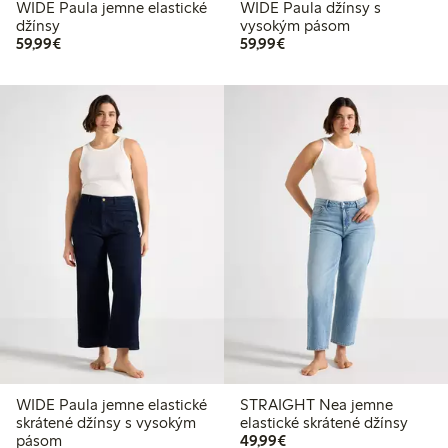
WIDE Paula jemne elastické
WIDE Paula džínsy s
džínsy
vysokým pásom
59,99 €
59,99 €
59,99€
59,99€
WIDE Paula jemne elastické
STRAIGHT Nea jemne
skrátené džínsy s vysokým
elastické skrátené džínsy
49,99 €
pásom
49,99€