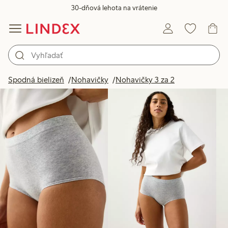
30-dňová lehota na vrátenie
Produkty na obrázku
Spodná bielizeň
Nohavičky
Nohavičky 3 za 2