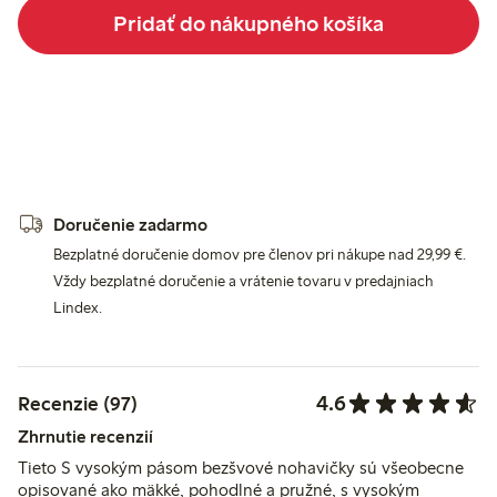
Pridať do nákupného košíka
Doručenie zadarmo
Bezplatné doručenie domov pre členov pri nákupe nad 29,99 €.
Vždy bezplatné doručenie a vrátenie tovaru v predajniach
Lindex.
4.6
Recenzie (97)
Zhrnutie recenzií
Tieto S vysokým pásom bezšvové nohavičky sú všeobecne
opisované ako mäkké, pohodlné a pružné, s vysokým