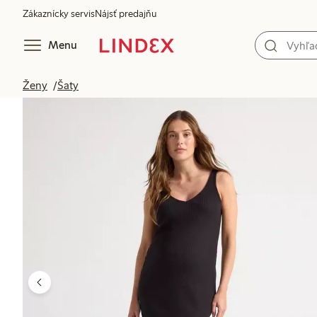
Zákaznícky servis
Nájsť predajňu
Menu
Ženy
Šaty