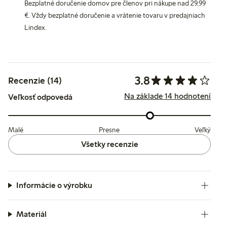
Bezplatné doručenie domov pre členov pri nákupe nad 29,99
€. Vždy bezplatné doručenie a vrátenie tovaru v predajniach
Lindex.
3.8
Recenzie (14)
Na základe 14 hodnotení
Veľkosť odpovedá
Malé
Presne
Veľký
Všetky recenzie
Informácie o výrobku
Materiál