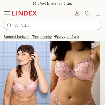
30-dňová lehota na vrátenie
Produkty na obrázku
Spodná bielizeň
Podprsenky
Bez vypchávok