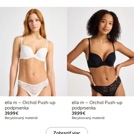
ella m – Orchid Push-up
ella m – Orchid Push-up
podprsenka
podprsenka
39,99 €
39,99 €
39,99€
39,99€
Recyklovaný materiál
Recyklovaný materiál
Zobraziť viac