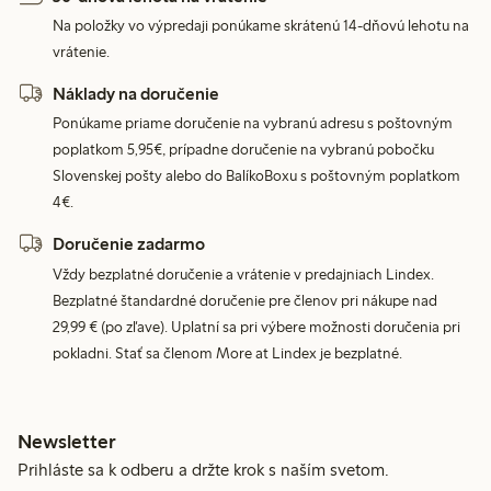
Na položky vo výpredaji ponúkame skrátenú 14-dňovú lehotu na
vrátenie.
Náklady na doručenie
Ponúkame priame doručenie na vybranú adresu s poštovným
poplatkom 5,95€, prípadne doručenie na vybranú pobočku
Slovenskej pošty alebo do BalíkoBoxu s poštovným poplatkom
4€.
Doručenie zadarmo
Vždy bezplatné doručenie a vrátenie v predajniach Lindex.
Bezplatné štandardné doručenie pre členov pri nákupe nad
29,99 € (po zľave). Uplatní sa pri výbere možnosti doručenia pri
pokladni. Stať sa členom More at Lindex je bezplatné.
Newsletter
Prihláste sa k odberu a držte krok s naším svetom.