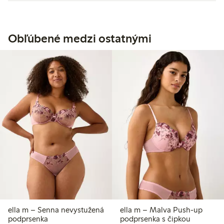
Obľúbené medzi ostatnými
ella m – Senna nevystužená
ella m – Malva Push-up
podprsenka
podprsenka s čipkou