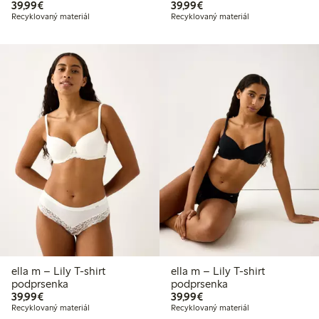
39,99 €
39,99 €
39,99€
39,99€
Recyklovaný materiál
Recyklovaný materiál
ella m – Lily T-shirt
ella m – Lily T-shirt
podprsenka
podprsenka
39,99 €
39,99 €
39,99€
39,99€
Recyklovaný materiál
Recyklovaný materiál