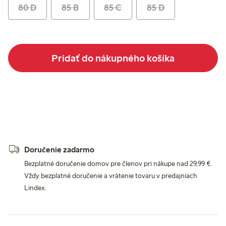
80 D
85 B
85 C
85 D
Pridať do nákupného košíka
Doručenie zadarmo
Bezplatné doručenie domov pre členov pri nákupe nad 29,99 €.
Vždy bezplatné doručenie a vrátenie tovaru v predajniach
Lindex.