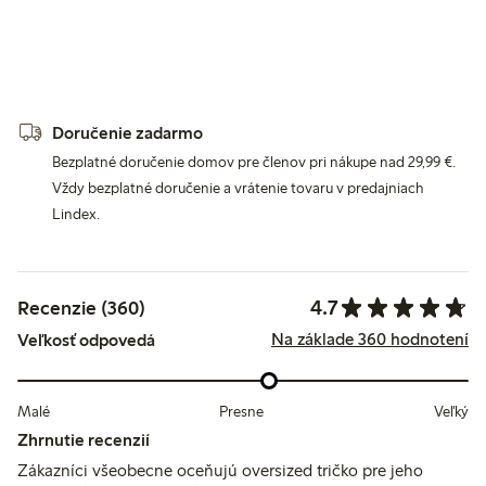
Doručenie zadarmo
Bezplatné doručenie domov pre členov pri nákupe nad 29,99 €.
Vždy bezplatné doručenie a vrátenie tovaru v predajniach
Lindex.
4.7
Recenzie (360)
Na základe 360 hodnotení
Veľkosť odpovedá
Malé
Presne
Veľký
Zhrnutie recenzií
Zákazníci všeobecne oceňujú oversized tričko pre jeho