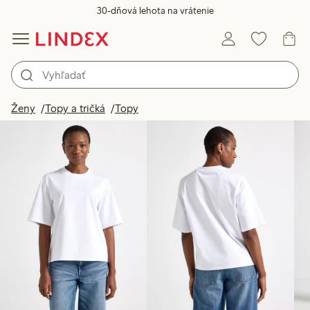
30-dňová lehota na vrátenie
Produkty na obrázku
Ženy
Topy a tričká
Topy