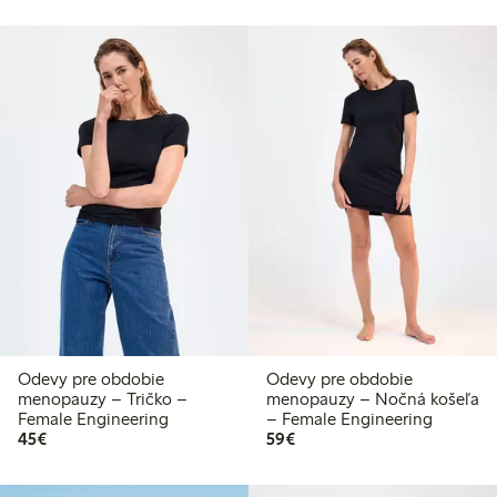
Odevy pre obdobie
Odevy pre obdobie
menopauzy – Tričko –
menopauzy – Nočná košeľa
Female Engineering
– Female Engineering
45,00 €
59,00 €
45€
59€