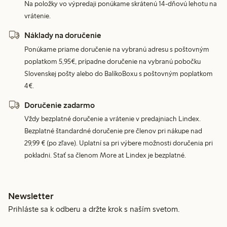
Na položky vo výpredaji ponúkame skrátenú 14-dňovú lehotu na
vrátenie.
Náklady na doručenie
Ponúkame priame doručenie na vybranú adresu s poštovným
poplatkom 5,95€, prípadne doručenie na vybranú pobočku
Slovenskej pošty alebo do BalíkoBoxu s poštovným poplatkom
4€.
Doručenie zadarmo
Vždy bezplatné doručenie a vrátenie v predajniach Lindex.
Bezplatné štandardné doručenie pre členov pri nákupe nad
29,99 € (po zľave). Uplatní sa pri výbere možnosti doručenia pri
pokladni. Stať sa členom More at Lindex je bezplatné.
Newsletter
Prihláste sa k odberu a držte krok s naším svetom.