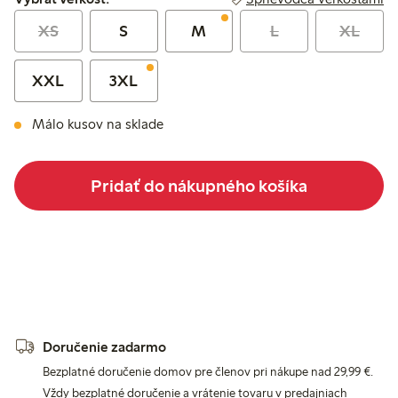
XS
S
M
L
XL
XXL
3XL
Málo kusov na sklade
Pridať do nákupného košíka
Doručenie zadarmo
Bezplatné doručenie domov pre členov pri nákupe nad 29,99 €.
Vždy bezplatné doručenie a vrátenie tovaru v predajniach