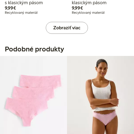
s klasickým pásom
klasickým pásom
9,99 €
9,99 €
9,99€
9,99€
Recyklovaný materiál
Recyklovaný materiál
Zobraziť viac
Podobné produkty