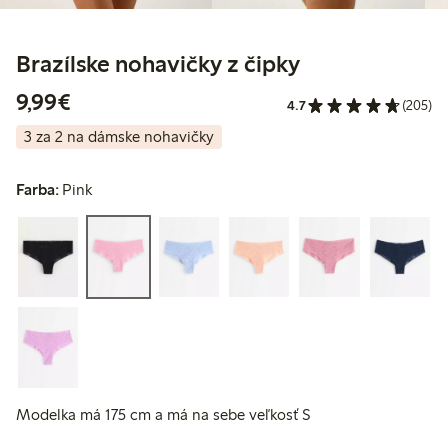
Brazílske nohavičky z čipky
9,99 €
9,99€
4.7
(205)
3 za 2 na dámske nohavičky
Farba:
Pink
Modelka má 175 cm a má na sebe veľkosť S