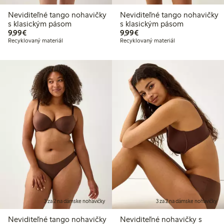
Neviditeľné tango nohavičky
Neviditeľné tango nohavičky
s klasickým pásom
s klasickým pásom
9,99 €
9,99 €
9,99€
9,99€
Recyklovaný materiál
Recyklovaný materiál
3 za 2 na dámske nohavičky
3 za 2 na dámske nohavičky
Neviditeľné tango nohavičky
Neviditeľné nohavičky s