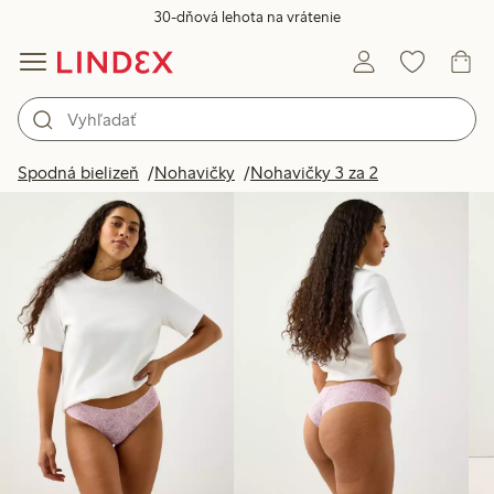
30-dňová lehota na vrátenie
Produkty na obrázku
Spodná bielizeň
Nohavičky
Nohavičky 3 za 2