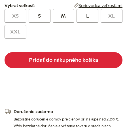
Vybrať veľkosť:
Sprievodca veľkosťami
Vybrať veľkosť:
XS
S
M
L
XL
XXL
Pridať do nákupného košíka
Doručenie zadarmo
Bezplatné doručenie domov pre členov pri nákupe nad 29,99 €.
Vždy bezplatné doručenie a vrátenie tovaru v predajniach