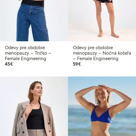
Odevy pre obdobie
Odevy pre obdobie
menopauzy – Tričko –
menopauzy – Nočná košeľa
Female Engineering
– Female Engineering
45,00 €
59,00 €
45€
59€