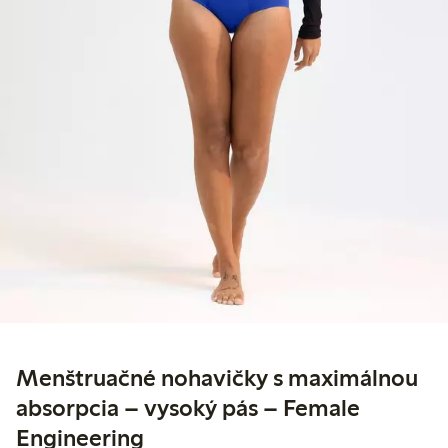
Menštruačné nohavičky s maximálnou
absorpcia – vysoký pás – Female
Engineering