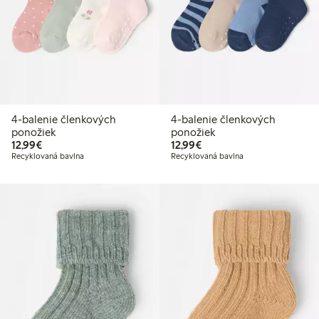
4-balenie členkových
4-balenie členkových
ponožiek
ponožiek
12,99 €
12,99 €
12,99€
12,99€
Recyklovaná bavlna
Recyklovaná bavlna