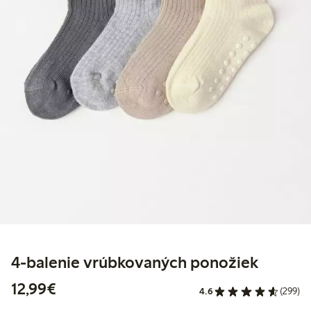
4-balenie vrúbkovaných ponožiek
12,99 €
12,99€
4.6
(299)