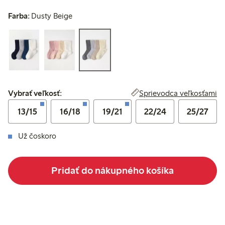
Farba:
Dusty Beige
Vybrať veľkosť:
Sprievodca veľkosťami
Vybrať veľkosť:
13/15
16/18
19/21
22/24
25/27
Už čoskoro
Pridať do nákupného košíka