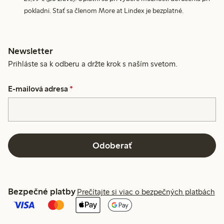
pokladni. Stať sa členom More at Lindex je bezplatné.
Newsletter
Prihláste sa k odberu a držte krok s naším svetom.
E-mailová adresa
*
Odoberať
Bezpečné platby
Prečítajte si viac o bezpečných platbách