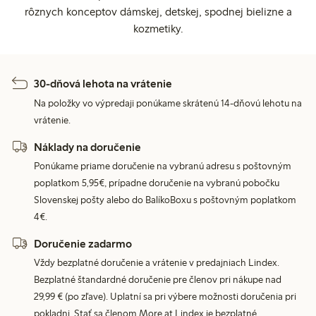
rôznych konceptov dámskej, detskej, spodnej bielizne a
kozmetiky.
30-dňová lehota na vrátenie
Na položky vo výpredaji ponúkame skrátenú 14-dňovú lehotu na
vrátenie.
Náklady na doručenie
Ponúkame priame doručenie na vybranú adresu s poštovným
poplatkom 5,95€, prípadne doručenie na vybranú pobočku
Slovenskej pošty alebo do BalíkoBoxu s poštovným poplatkom
4€.
Doručenie zadarmo
Vždy bezplatné doručenie a vrátenie v predajniach Lindex.
Bezplatné štandardné doručenie pre členov pri nákupe nad
29,99 € (po zľave). Uplatní sa pri výbere možnosti doručenia pri
pokladni. Stať sa členom More at Lindex je bezplatné.