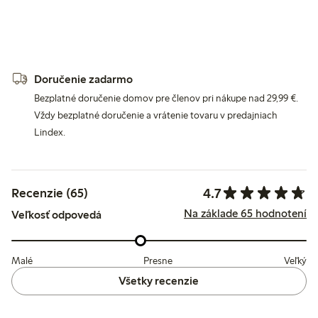
Doručenie zadarmo
Bezplatné doručenie domov pre členov pri nákupe nad 29,99 €.
Vždy bezplatné doručenie a vrátenie tovaru v predajniach
Lindex.
4.7
Recenzie (65)
Na základe 65 hodnotení
Veľkosť odpovedá
Malé
Presne
Veľký
Všetky recenzie