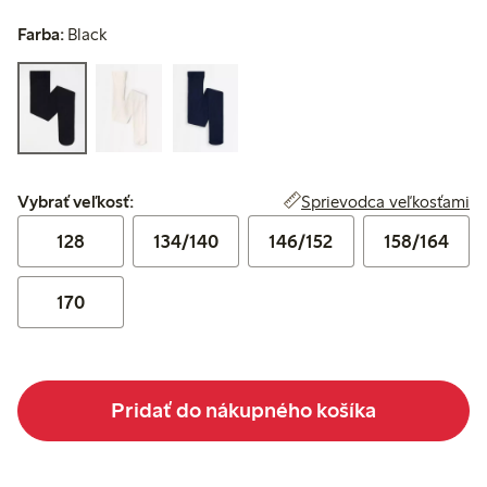
Farba:
Black
Vybrať veľkosť:
Sprievodca veľkosťami
Vybrať veľkosť:
128
134/140
146/152
158/164
170
Pridať do nákupného košíka