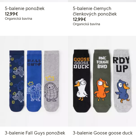
5-balenie ponožiek
5-balenie čiernych
12,99 €
12,99€
členkových ponožiek
12,99 €
Organická bavlna
12,99€
Organická bavlna
3-balenie Fall Guys ponožiek
3-balenie Goose goose duck