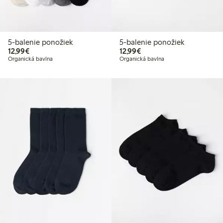
5-balenie ponožiek
5-balenie ponožiek
12,99 €
12,99 €
12,99€
12,99€
Organická bavlna
Organická bavlna