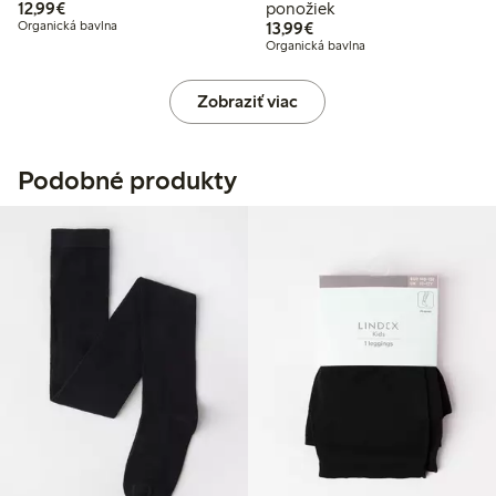
12,99 €
12,99€
ponožiek
13,99 €
Organická bavlna
13,99€
Organická bavlna
Zobraziť viac
Podobné produkty