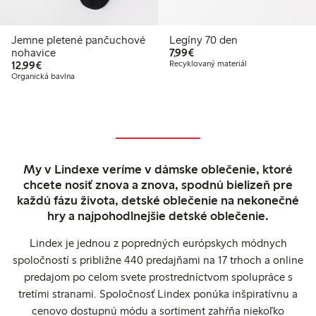
Jemne pletené pančuchové
Legíny 70 den
7,99 €
nohavice
7,99€
12,99 €
12,99€
Recyklovaný materiál
Organická bavlna
My v Lindexe veríme v dámske oblečenie, ktoré
chcete nosiť znova a znova, spodnú bielizeň pre
každú fázu života, detské oblečenie na nekonečné
hry a najpohodlnejšie detské oblečenie.
Lindex je jednou z popredných európskych módnych
spoločností s približne 440 predajňami na 17 trhoch a online
predajom po celom svete prostredníctvom spolupráce s
tretími stranami. Spoločnosť Lindex ponúka inšpiratívnu a
cenovo dostupnú módu a sortiment zahŕňa niekoľko