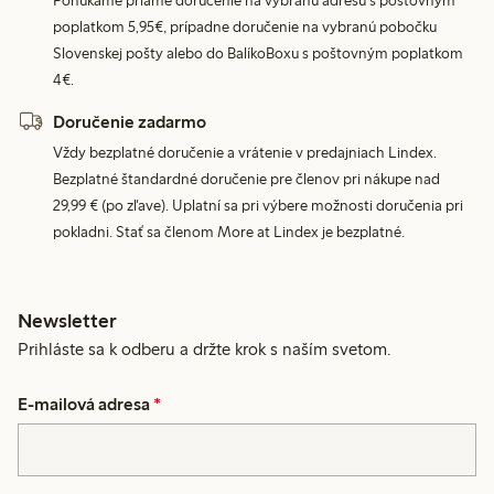
Ponúkame priame doručenie na vybranú adresu s poštovným
poplatkom 5,95€, prípadne doručenie na vybranú pobočku
Slovenskej pošty alebo do BalíkoBoxu s poštovným poplatkom
4€.
Doručenie zadarmo
Vždy bezplatné doručenie a vrátenie v predajniach Lindex.
Bezplatné štandardné doručenie pre členov pri nákupe nad
29,99 € (po zľave). Uplatní sa pri výbere možnosti doručenia pri
pokladni. Stať sa členom More at Lindex je bezplatné.
Newsletter
Prihláste sa k odberu a držte krok s naším svetom.
E-mailová adresa
*