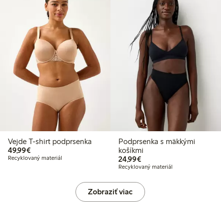
Vejde T-shirt podprsenka
Podprsenka s mäkkými
49,99 €
49,99€
košíkmi
24,99 €
Recyklovaný materiál
24,99€
Recyklovaný materiál
Zobraziť viac