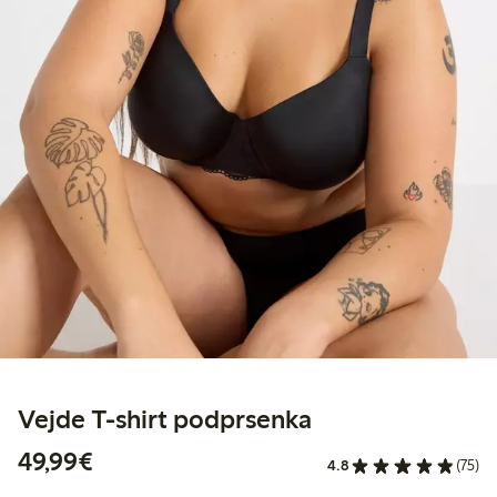
Vejde T-shirt podprsenka
49,99 €
49,99€
4.8
(75)