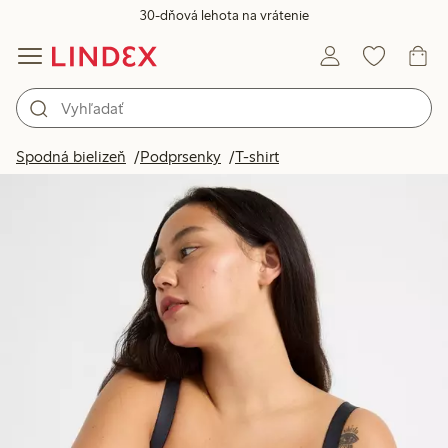
30-dňová lehota na vrátenie
Spodná bielizeň
Podprsenky
T-shirt