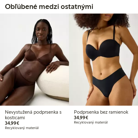
Obľúbené medzi ostatnými
Nevystužená podprsenka s
Podprsenka bez ramienok
34,99 €
kosticami
34,99€
34,99 €
34,99€
Recyklovaný materiál
Recyklovaný materiál