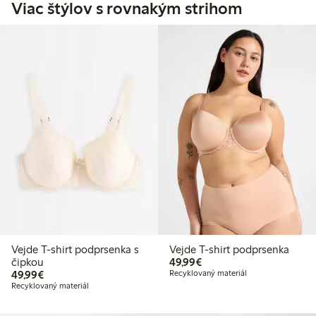
Viac štýlov s rovnakým strihom
Vejde T-shirt podprsenka s
Vejde T-shirt podprsenka
49,99 €
čipkou
49,99€
49,99 €
49,99€
Recyklovaný materiál
Recyklovaný materiál