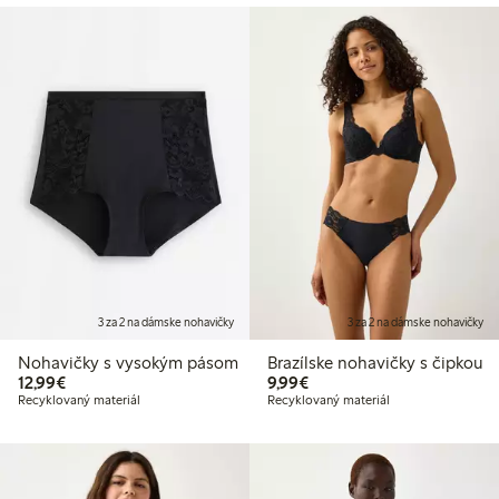
3 za 2 na dámske nohavičky
3 za 2 na dámske nohavičky
Nohavičky s vysokým pásom
Brazílske nohavičky s čipkou
12,99 €
9,99 €
12,99€
9,99€
Recyklovaný materiál
Recyklovaný materiál