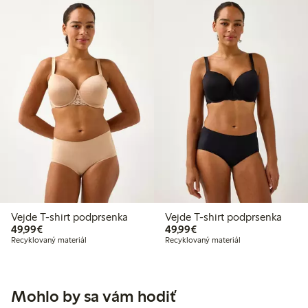
Vejde T-shirt podprsenka
Vejde T-shirt podprsenka
49,99 €
49,99 €
49,99€
49,99€
Recyklovaný materiál
Recyklovaný materiál
Mohlo by sa vám hodiť