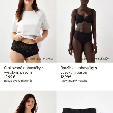
3 za 2 na dámske nohavičky
3 za 2 na dámske nohavičky
Čipkované nohavičky s
Brazílske nohavičky s
vysokým pásom
vysokým pásom
12,99 €
12,99 €
12,99€
12,99€
Recyklovaný materiál
Recyklovaný materiál