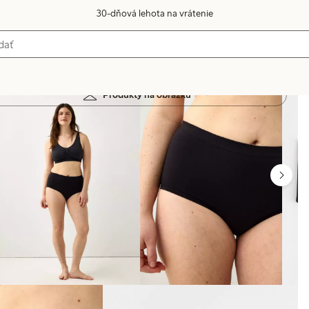
30-dňová lehota na vrátenie
Produkty na obrázku