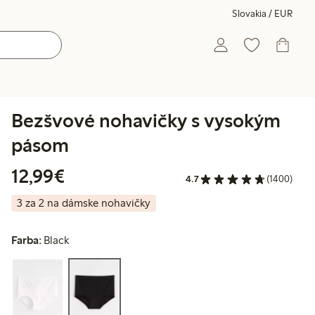
Slovakia / EUR
Bezšvové nohavičky s vysokým
pásom
12,99 €
12,99€
4.7
(1400)
3 za 2 na dámske nohavičky
Farba:
Black