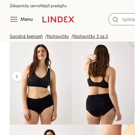
Zákaznícky servis
Nájsť predajňu
Menu
Spodná bielizeň
Nohavičky
Nohavičky 3 za 2