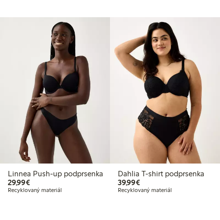
Linnea Push-up podprsenka
Dahlia T-shirt podprsenka
29,99 €
39,99 €
29,99€
39,99€
Recyklovaný materiál
Recyklovaný materiál