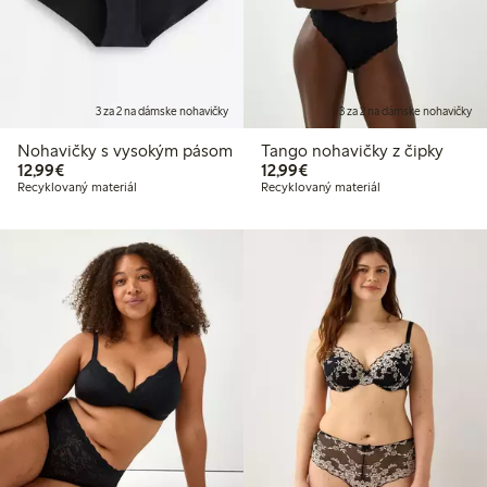
3 za 2 na dámske nohavičky
3 za 2 na dámske nohavičky
Nohavičky s vysokým pásom
Tango nohavičky z čipky
12,99 €
12,99 €
12,99€
12,99€
Recyklovaný materiál
Recyklovaný materiál