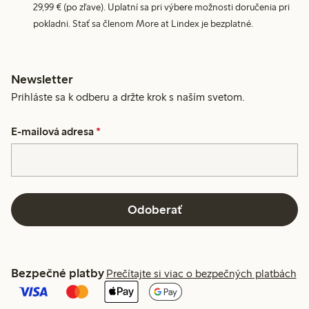
29,99 € (po zľave). Uplatní sa pri výbere možnosti doručenia pri
pokladni. Stať sa členom More at Lindex je bezplatné.
Newsletter
Prihláste sa k odberu a držte krok s naším svetom.
E-mailová adresa
*
Odoberať
Bezpečné platby
Prečítajte si viac o bezpečných platbách