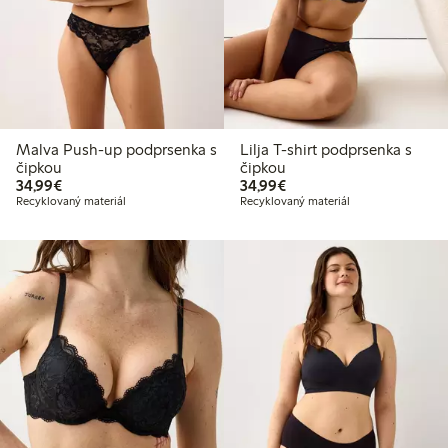
Malva Push-up podprsenka s
Lilja T-shirt podprsenka s
čipkou
čipkou
34,99 €
34,99 €
34,99€
34,99€
Recyklovaný materiál
Recyklovaný materiál