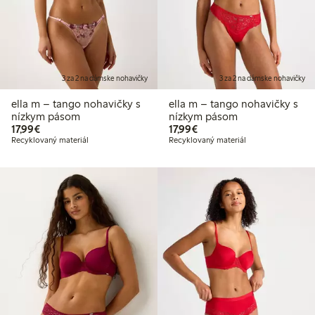
3 za 2 na dámske nohavičky
3 za 2 na dámske nohavičky
ella m – tango nohavičky s
ella m – tango nohavičky s
nízkym pásom
nízkym pásom
17,99 €
17,99 €
17,99€
17,99€
Recyklovaný materiál
Recyklovaný materiál