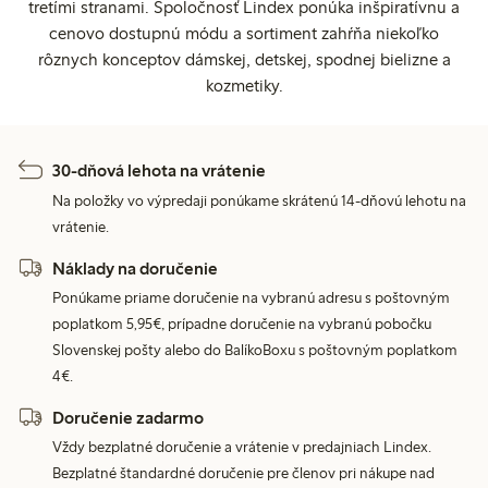
tretími stranami. Spoločnosť Lindex ponúka inšpiratívnu a
cenovo dostupnú módu a sortiment zahŕňa niekoľko
rôznych konceptov dámskej, detskej, spodnej bielizne a
kozmetiky.
30-dňová lehota na vrátenie
Na položky vo výpredaji ponúkame skrátenú 14-dňovú lehotu na
vrátenie.
Náklady na doručenie
Ponúkame priame doručenie na vybranú adresu s poštovným
poplatkom 5,95€, prípadne doručenie na vybranú pobočku
Slovenskej pošty alebo do BalíkoBoxu s poštovným poplatkom
4€.
Doručenie zadarmo
Vždy bezplatné doručenie a vrátenie v predajniach Lindex.
Bezplatné štandardné doručenie pre členov pri nákupe nad