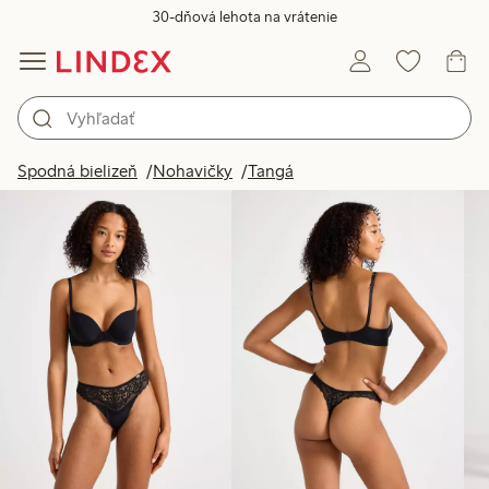
30-dňová lehota na vrátenie
Produkty na obrázku
Spodná bielizeň
Nohavičky
Tangá