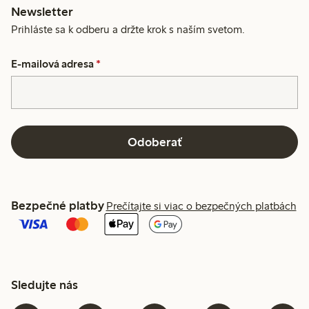
Newsletter
Prihláste sa k odberu a držte krok s naším svetom.
E-mailová adresa
*
Odoberať
Bezpečné platby
Prečítajte si viac o bezpečných platbách
Sledujte nás