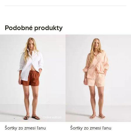
Podobné produkty
Online edition
Šortky zo zmesi ľanu
Šortky zo zmesi ľanu