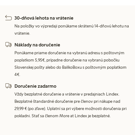
30-dňová lehota na vrátenie
Na položky vo výpredaji ponúkame skrátenú 14-dňovú lehotu na
vrátenie.
Náklady na doručenie
Ponúkame priame doručenie na vybranú adresu s poštovným
poplatkom 5,95€, prípadne doručenie na vybranú pobočku
Slovenskej pošty alebo do BalíkoBoxu s poštovným poplatkom
4€.
Doručenie zadarmo
Vždy bezplatné doručenie a vrátenie v predajniach Lindex.
Bezplatné štandardné doručenie pre členov pri nákupe nad
29,99 € (po zľave). Uplatní sa pri výbere možnosti doručenia pri
pokladni. Stať sa členom More at Lindex je bezplatné.