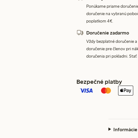
Ponúkame priame doručenie
doručenie na vybranú poboč
poplatkom 4€.
Doručenie zadarmo
Vždy bezplatné doručenie a 
doručenie pre členov pri nák
doručenia pri pokladni. Stať
Bezpečné platby
Informácie