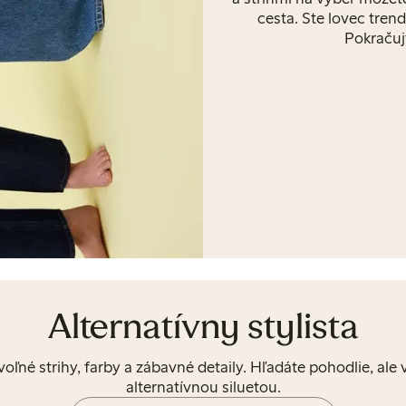
cesta. Ste lovec trend
Pokračujt
Alternatívny stylista
 voľné strihy, farby a zábavné detaily. Hľadáte pohodlie, al
alternatívnou siluetou.