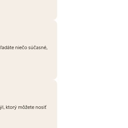
Hľadáte niečo súčasné,
týl, ktorý môžete nosiť