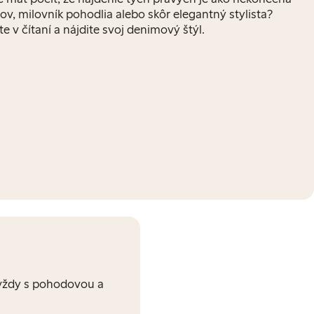
ov, milovník pohodlia alebo skôr elegantný stylista?
e v čítaní a nájdite svoj denimový štýl.
e vždy s pohodovou a