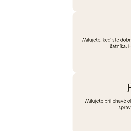
Milujete, keď ste dob
šatníka. 
Milujete priliehavé 
správ