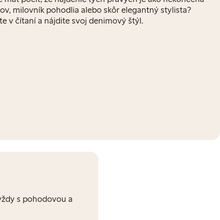
ov, milovník pohodlia alebo skôr elegantný stylista?
e v čítaní a nájdite svoj denimový štýl.
e vždy s pohodovou a