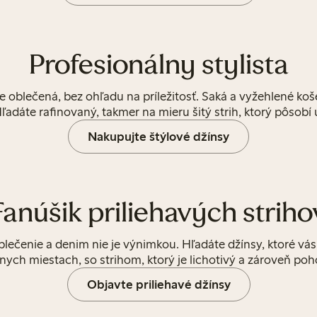
Profesionálny stylista
re oblečená, bez ohľadu na príležitosť. Saká a vyžehlené ko
Hľadáte rafinovaný, takmer na mieru šitý strih, ktorý pôsobí
Nakupujte štýlové džínsy
Fanúšik priliehavých striho
oblečenie a denim nie je výnimkou. Hľadáte džínsy, ktoré v
nych miestach, so strihom, ktorý je lichotivý a zároveň poh
Objavte priliehavé džínsy