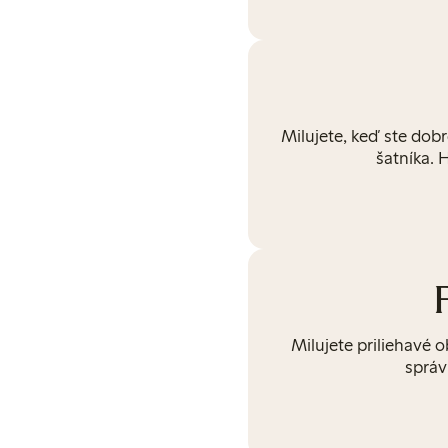
Milujete, keď ste dob
šatníka. 
Milujete priliehavé 
správ