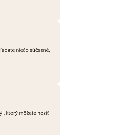
Hľadáte niečo súčasné,
týl, ktorý môžete nosiť