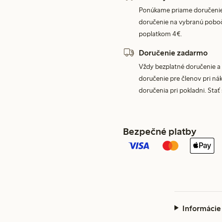
Ponúkame priame doručenie
doručenie na vybranú poboč
poplatkom 4€.
Doručenie zadarmo
Vždy bezplatné doručenie a 
doručenie pre členov pri nák
doručenia pri pokladni. Stať
Bezpečné platby
Informácie