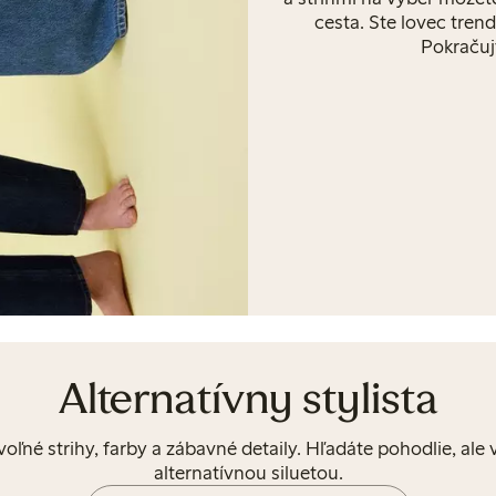
cesta. Ste lovec trend
Pokračujt
Alternatívny stylista
 voľné strihy, farby a zábavné detaily. Hľadáte pohodlie, al
alternatívnou siluetou.