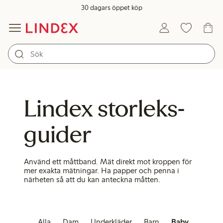
30 dagars öppet köp
Lindex storleks­
guider
Använd ett måttband. Mät direkt mot kroppen för
mer exakta mätningar. Ha papper och penna i
närheten så att du kan anteckna måtten.
Alla
Dam
Underkläder
Barn
Baby