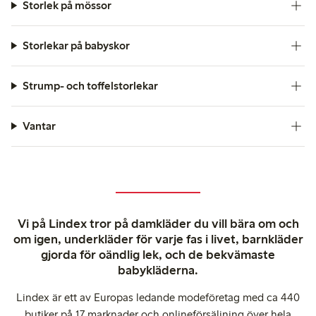
Storlek på mössor
Storlekar på babyskor
Strump- och toffelstorlekar
Vantar
Vi på Lindex tror på damkläder du vill bära om och
om igen, underkläder för varje fas i livet, barnkläder
gjorda för oändlig lek, och de bekvämaste
babykläderna.
Lindex är ett av Europas ledande modeföretag med ca 440
butiker på 17 marknader och onlineförsäljning över hela