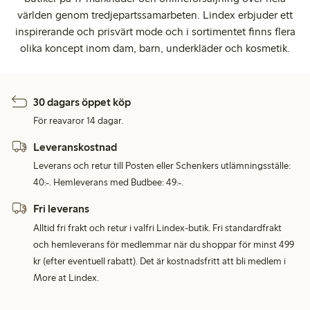
världen genom tredjepartssamarbeten. Lindex erbjuder ett
inspirerande och prisvärt mode och i sortimentet finns flera
olika koncept inom dam, barn, underkläder och kosmetik.
30 dagars öppet köp
För reavaror 14 dagar.
Leveranskostnad
Leverans och retur till Posten eller Schenkers utlämningsställe:
40:-. Hemleverans med Budbee: 49:-.
Fri leverans
Alltid fri frakt och retur i valfri Lindex-butik. Fri standardfrakt
och hemleverans för medlemmar när du shoppar för minst 499
kr (efter eventuell rabatt). Det är kostnadsfritt att bli medlem i
More at Lindex.