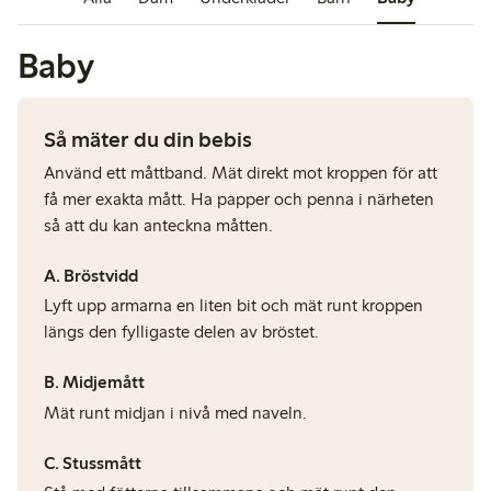
Baby
Så mäter du din bebis
Använd ett måttband. Mät direkt mot kroppen för att
få mer exakta mått. Ha papper och penna i närheten
så att du kan anteckna måtten.
A. Bröstvidd
Lyft upp armarna en liten bit och mät runt kroppen
längs den fylligaste delen av bröstet.
B. Midjemått
Mät runt midjan i nivå med naveln.
C.
Stussmått