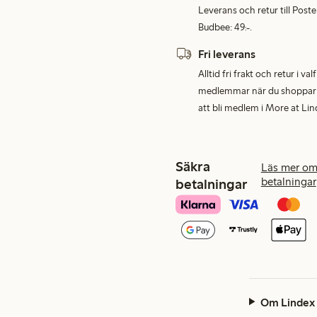
Leverans och retur till Post
Budbee: 49:-.
Fri leverans
Alltid fri frakt och retur i v
medlemmar när du shoppar för
att bli medlem i More at Lin
Säkra
Läs mer om
betalningar
betalningar
Om Lindex