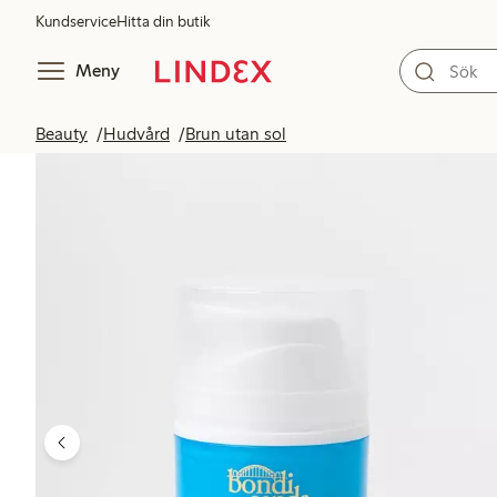
Kundservice
Hitta din butik
Meny
Beauty
Hudvård
Brun utan sol