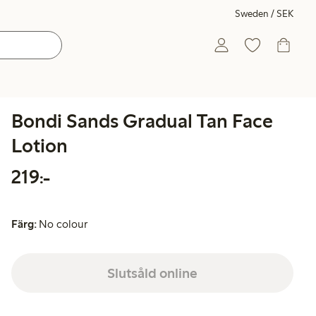
Sweden / SEK
Bondi Sands Gradual Tan Face
Lotion
219,00 kr
219:-
Färg:
No colour
Slutsåld online