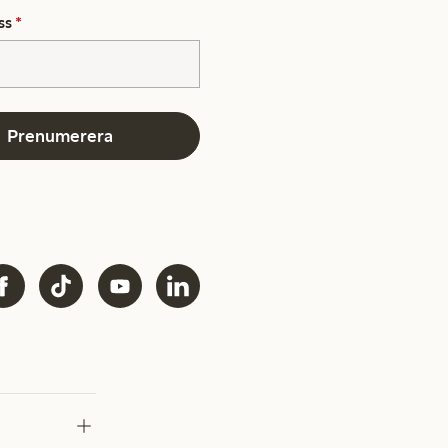
ss
*
Prenumerera