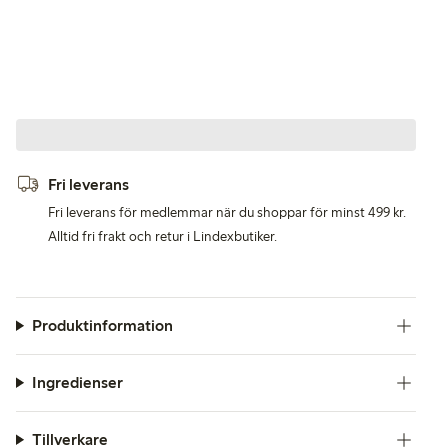
Fri leverans
Fri leverans för medlemmar när du shoppar för minst 499 kr.
Alltid fri frakt och retur i Lindexbutiker.
Produktinformation
Ingredienser
Tillverkare