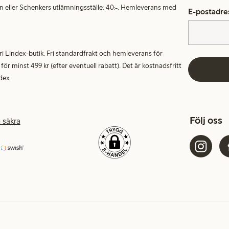
en eller Schenkers utlämningsställe: 40:-. Hemleverans med
E-postadre
alfri Lindex-butik. Fri standardfrakt och hemleverans för
 minst 499 kr (efter eventuell rabatt). Det är kostnadsfritt
dex.
Följ oss
 säkra