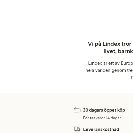
Vi på Lindex tror
livet, barn
Lindex är ett av Euro
hela världen genom tre
f
30 dagars öppet köp
För reavaror 14 dagar.
Leveranskostnad