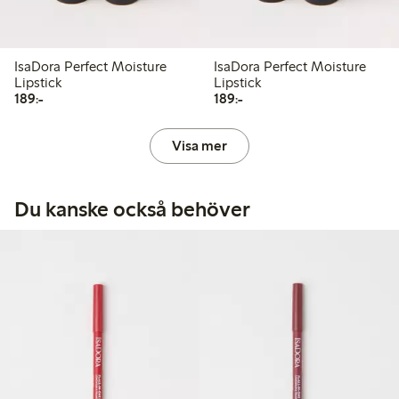
IsaDora Perfect Moisture
IsaDora Perfect Moisture
Lipstick
Lipstick
189,00 kr
189,00 kr
189:-
189:-
Visa mer
Du kanske också behöver