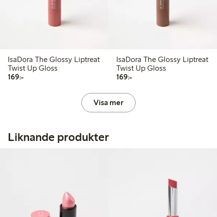
IsaDora The Glossy Liptreat
IsaDora The Glossy Liptreat
Twist Up Gloss
Twist Up Gloss
169,00 kr
169,00 kr
169:-
169:-
Visa mer
Liknande produkter