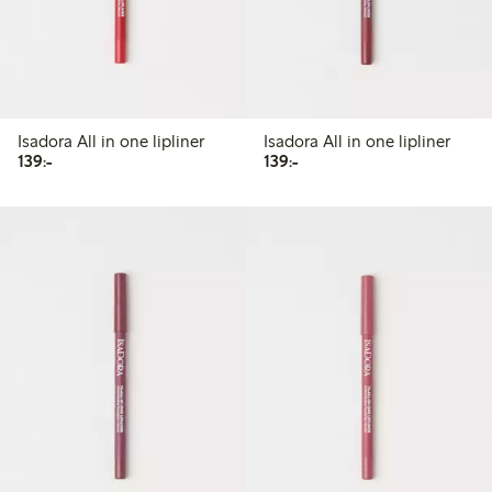
Isadora All in one lipliner
Isadora All in one lipliner
139,00 kr
139,00 kr
139:-
139:-