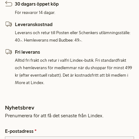
30 dagars öppet köp
För reavaror 14 dagar.
Leveranskostnad
Leverans och retur till Posten eller Schenkers utlämningsställe:
40:-. Hemleverans med Budbee: 49:-.
Fri leverans
Alltid fri frakt och retur i valfri Lindex-butik. Fri standardfrakt
och hemleverans för medlemmar när du shoppar för minst 499
kr (efter eventuell rabatt). Det är kostnadsfritt att bli medlem i
More at Lindex.
Nyhetsbrev
Prenumerera för att få det senaste från Lindex.
E-postadress
*