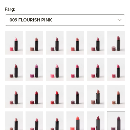
Färg: