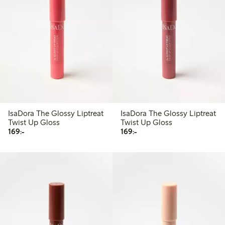
IsaDora The Glossy Liptreat
IsaDora The Glossy Liptreat
Twist Up Gloss
Twist Up Gloss
169,00 kr
169,00 kr
169:-
169:-