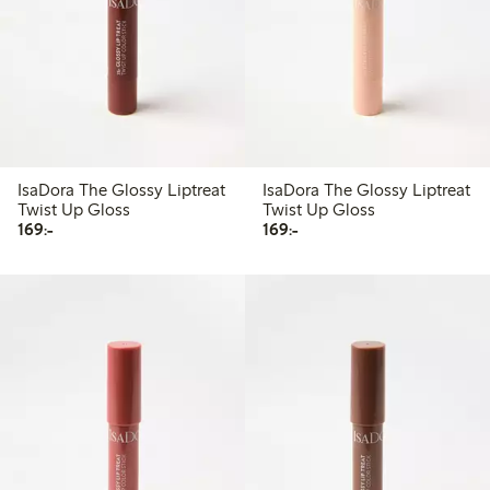
IsaDora The Glossy Liptreat
IsaDora The Glossy Liptreat
Twist Up Gloss
Twist Up Gloss
169,00 kr
169,00 kr
169:-
169:-