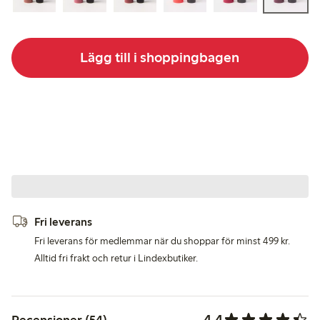
Lägg till i shoppingbagen
Fri leverans
Fri leverans för medlemmar när du shoppar för minst 499 kr.
Alltid fri frakt och retur i Lindexbutiker.
4.4
Recensioner (54)