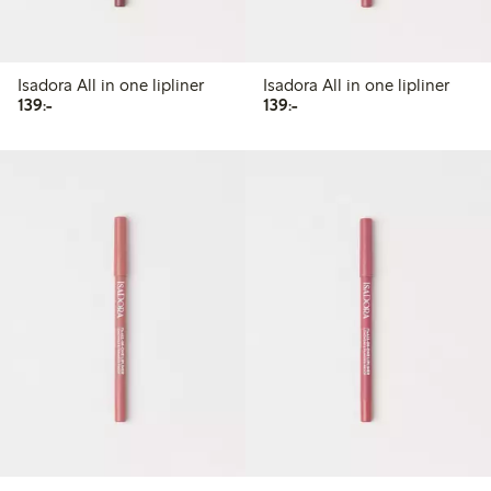
Isadora All in one lipliner
Isadora All in one lipliner
139,00 kr
139,00 kr
139:-
139:-