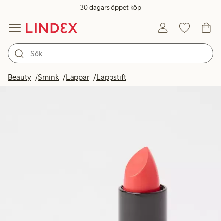
30 dagars öppet köp
Beauty
Smink
Läppar
Läppstift