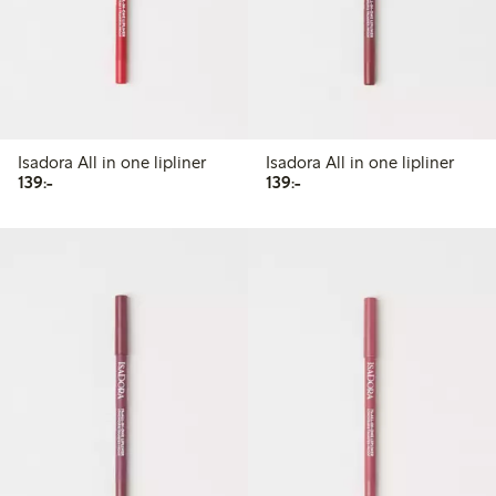
Isadora All in one lipliner
Isadora All in one lipliner
139,00 kr
139,00 kr
139:-
139:-