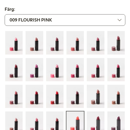
Färg: