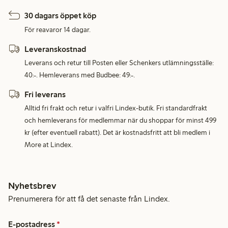
30 dagars öppet köp
För reavaror 14 dagar.
Leveranskostnad
Leverans och retur till Posten eller Schenkers utlämningsställe:
40:-. Hemleverans med Budbee: 49:-.
Fri leverans
Alltid fri frakt och retur i valfri Lindex-butik. Fri standardfrakt
och hemleverans för medlemmar när du shoppar för minst 499
kr (efter eventuell rabatt). Det är kostnadsfritt att bli medlem i
More at Lindex.
Nyhetsbrev
Prenumerera för att få det senaste från Lindex.
E-postadress
*