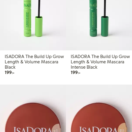
ISADORA The Build Up Grow
ISADORA The Build Up Grow
Length & Volume Mascara
Length & Volume Mascara
Black
Intense Black
199,00 kr
199,00 kr
199:-
199:-