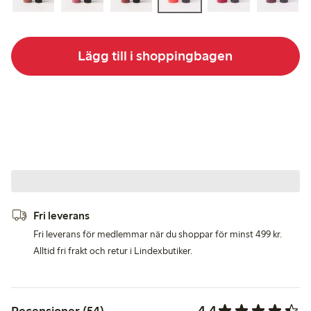
Lägg till i shoppingbagen
Fri leverans
Fri leverans för medlemmar när du shoppar för minst 499 kr.
Alltid fri frakt och retur i Lindexbutiker.
4.4
Recensioner (54)