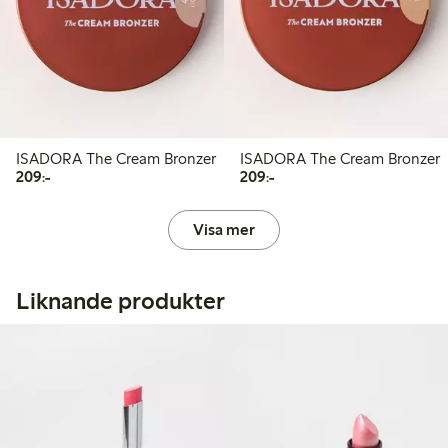
ISADORA The Cream Bronzer
ISADORA The Cream Bronzer
209,00 kr
209,00 kr
209:-
209:-
Visa mer
Liknande produkter