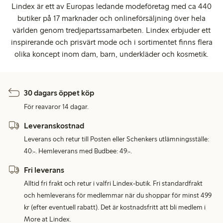
Lindex är ett av Europas ledande modeföretag med ca 440
butiker på 17 marknader och onlineförsäljning över hela
världen genom tredjepartssamarbeten. Lindex erbjuder ett
inspirerande och prisvärt mode och i sortimentet finns flera
olika koncept inom dam, barn, underkläder och kosmetik.
30 dagars öppet köp
För reavaror 14 dagar.
Leveranskostnad
Leverans och retur till Posten eller Schenkers utlämningsställe:
40:-. Hemleverans med Budbee: 49:-.
Fri leverans
Alltid fri frakt och retur i valfri Lindex-butik. Fri standardfrakt
och hemleverans för medlemmar när du shoppar för minst 499
kr (efter eventuell rabatt). Det är kostnadsfritt att bli medlem i
More at Lindex.