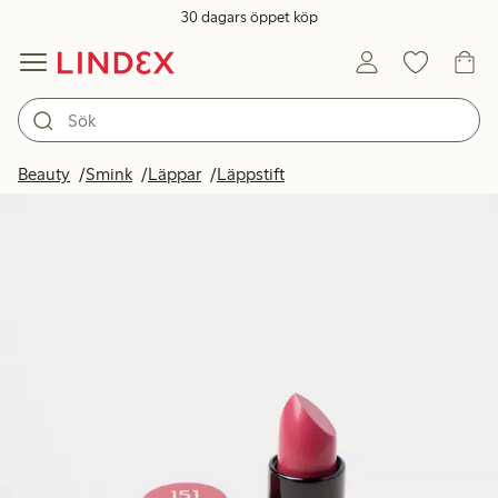
30 dagars öppet köp
Beauty
Smink
Läppar
Läppstift