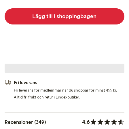
Lägg till i shoppingbagen
Fri leverans
Fri leverans för medlemmar när du shoppar för minst 499 kr.
Alltid fri frakt och retur i Lindexbutiker.
4.6
Recensioner (349)