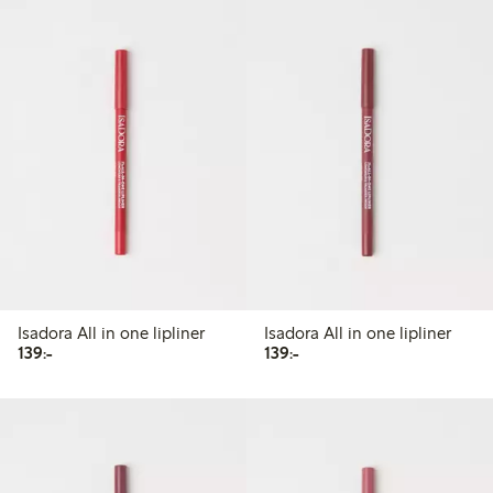
Isadora All in one lipliner
Isadora All in one lipliner
139,00 kr
139,00 kr
139:-
139:-