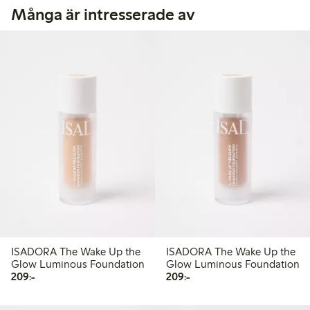
Många är intresserade av
ISADORA The Wake Up the
ISADORA The Wake Up the
Glow Luminous Foundation
Glow Luminous Foundation
209,00 kr
209,00 kr
209:-
209:-