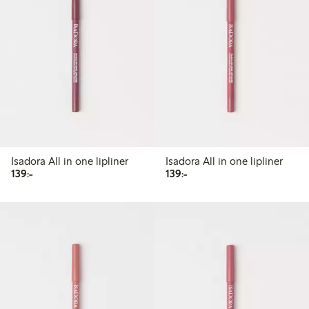
Isadora All in one lipliner
Isadora All in one lipliner
139,00 kr
139,00 kr
139:-
139:-