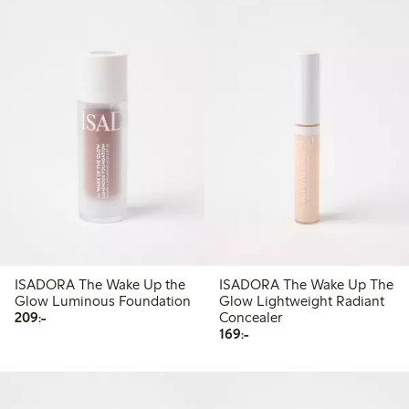
ISADORA The Wake Up the
ISADORA The Wake Up The
Glow Luminous Foundation
Glow Lightweight Radiant
209,00 kr
209:-
Concealer
169,00 kr
169:-