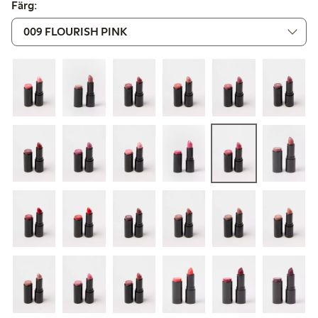
Färg: