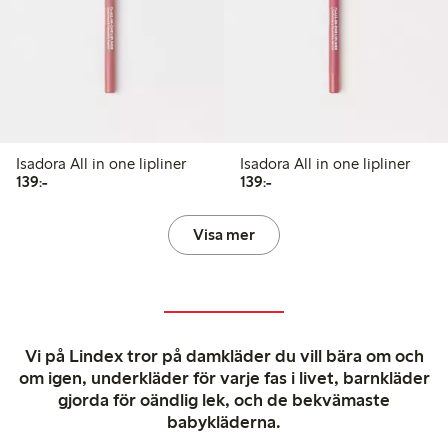
Isadora All in one lipliner
Isadora All in one lipliner
139,00 kr
139,00 kr
139:-
139:-
Visa mer
Vi på Lindex tror på damkläder du vill bära om och
om igen, underkläder för varje fas i livet, barnkläder
gjorda för oändlig lek, och de bekvämaste
babykläderna.