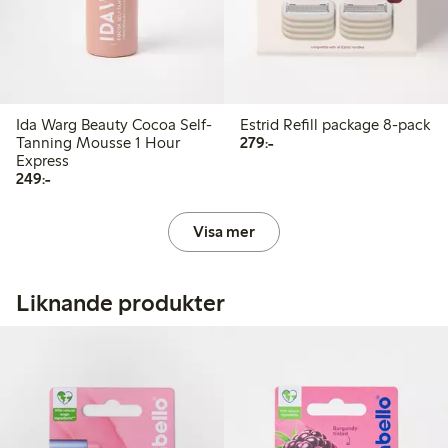
Ida Warg Beauty Cocoa Self-
Estrid Refill package 8-pack
279,00 kr
Tanning Mousse 1 Hour
279:-
Express
249,00 kr
249:-
Visa mer
Liknande produkter