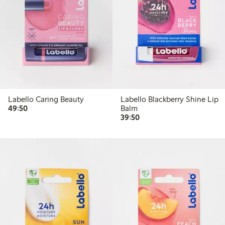
Labello Caring Beauty
Labello Blackberry Shine Lip
49,50 kr
49:50
Balm
39,50 kr
39:50