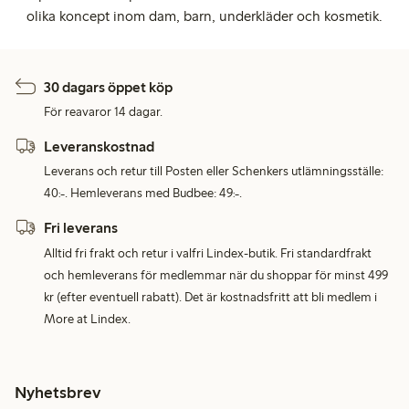
olika koncept inom dam, barn, underkläder och kosmetik.
30 dagars öppet köp
För reavaror 14 dagar.
Leveranskostnad
Leverans och retur till Posten eller Schenkers utlämningsställe:
40:-. Hemleverans med Budbee: 49:-.
Fri leverans
Alltid fri frakt och retur i valfri Lindex-butik. Fri standardfrakt
och hemleverans för medlemmar när du shoppar för minst 499
kr (efter eventuell rabatt). Det är kostnadsfritt att bli medlem i
More at Lindex.
Nyhetsbrev