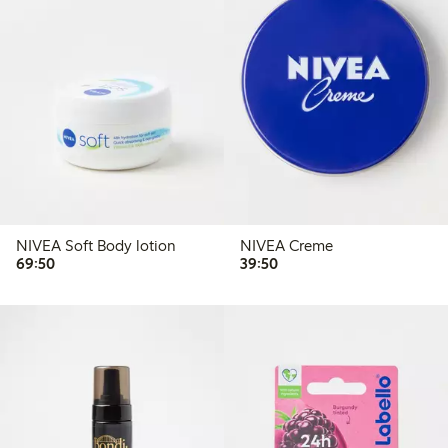
NIVEA Soft Body lotion
NIVEA Creme
69,50 kr
39,50 kr
69:50
39:50