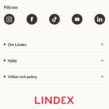
Följ oss
Om Lindex
Hjälp
Villkor och policy