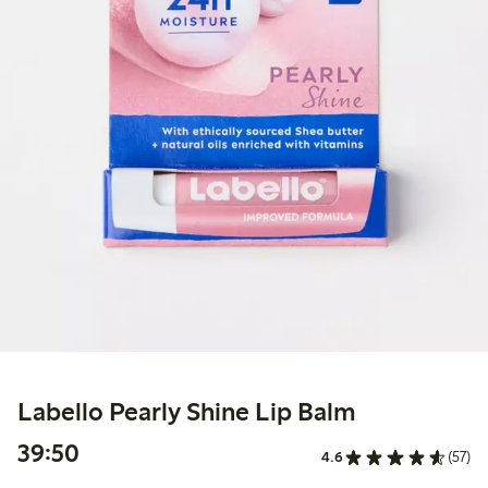
Labello Pearly Shine Lip Balm
39,50 kr
39:50
4.6
(57)