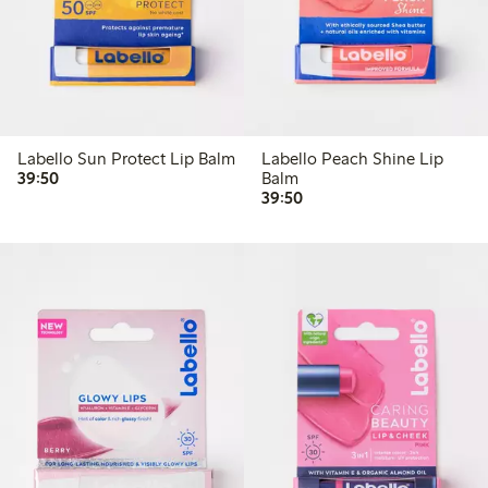
Labello Sun Protect Lip Balm
Labello Peach Shine Lip
39,50 kr
39:50
Balm
39,50 kr
39:50