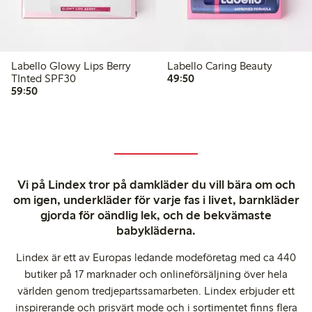
Labello Glowy Lips Berry
Labello Caring Beauty
49,50 kr
TInted SPF30
49:50
59,50 kr
59:50
Vi på Lindex tror på damkläder du vill bära om och
om igen, underkläder för varje fas i livet, barnkläder
gjorda för oändlig lek, och de bekvämaste
babykläderna.
Lindex är ett av Europas ledande modeföretag med ca 440
butiker på 17 marknader och onlineförsäljning över hela
världen genom tredjepartssamarbeten. Lindex erbjuder ett
inspirerande och prisvärt mode och i sortimentet finns flera