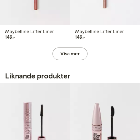
Maybelline Lifter Liner
Maybelline Lifter Liner
149,00 kr
149,00 kr
149:-
149:-
Visa mer
Liknande produkter