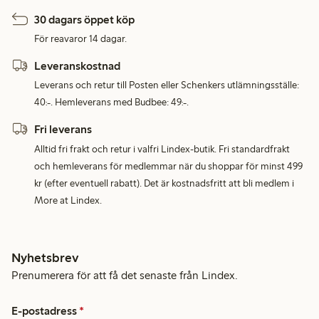
30 dagars öppet köp
För reavaror 14 dagar.
Leveranskostnad
Leverans och retur till Posten eller Schenkers utlämningsställe:
40:-. Hemleverans med Budbee: 49:-.
Fri leverans
Alltid fri frakt och retur i valfri Lindex-butik. Fri standardfrakt
och hemleverans för medlemmar när du shoppar för minst 499
kr (efter eventuell rabatt). Det är kostnadsfritt att bli medlem i
More at Lindex.
Nyhetsbrev
Prenumerera för att få det senaste från Lindex.
E-postadress
*