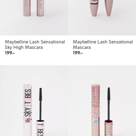
Maybelline Lash Sensational
Maybelline Lash Sensational
Sky High Mascara
Mascara
199,00 kr
199,00 kr
199:-
199:-