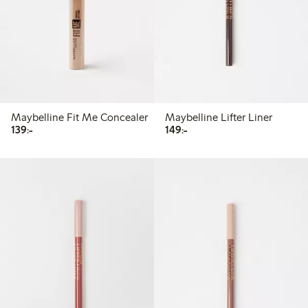
Maybelline Fit Me Concealer
Maybelline Lifter Liner
139,00 kr
149,00 kr
139:-
149:-