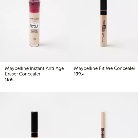
Maybelline Instant Anti Age
Maybelline Fit Me Concealer
139,00 kr
Eraser Concealer
139:-
169,00 kr
169:-