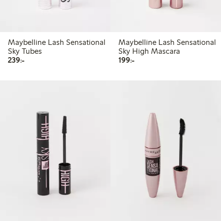
Maybelline Lash Sensational
Maybelline Lash Sensational
Sky Tubes
Sky High Mascara
239,00 kr
199,00 kr
239:-
199:-