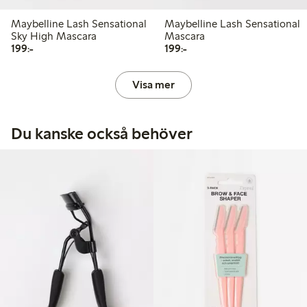
Maybelline Lash Sensational
Maybelline Lash Sensational
Sky High Mascara
Mascara
199,00 kr
199,00 kr
199:-
199:-
Visa mer
Du kanske också behöver