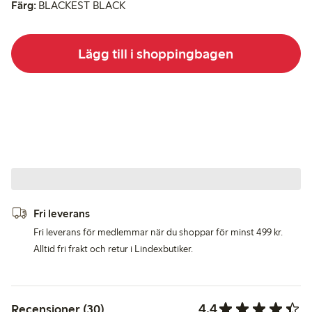
Färg:
BLACKEST BLACK
Lägg till i shoppingbagen
Fri leverans
Fri leverans för medlemmar när du shoppar för minst 499 kr.
Alltid fri frakt och retur i Lindexbutiker.
4.4
Recensioner (30)