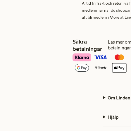
Alltid fri frakt och retur i v
medlemmar när du shoppar för
att bli medlem i More at Lin
Säkra
Läs mer om
betalningar
betalningar
Om Lindex
Hjälp