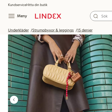
Kundservice
Hitta din butik
Meny
Underkläder
Strumpbyxor & leggings
15 denier