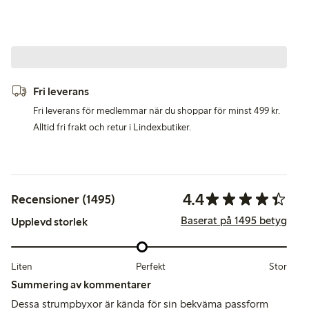
Fri leverans
Fri leverans för medlemmar när du shoppar för minst 499 kr.
Alltid fri frakt och retur i Lindexbutiker.
4.4
Recensioner (1495)
Baserat på 1495 betyg
Upplevd storlek
Liten
Perfekt
Stor
Summering av kommentarer
Dessa strumpbyxor är kända för sin bekväma passform