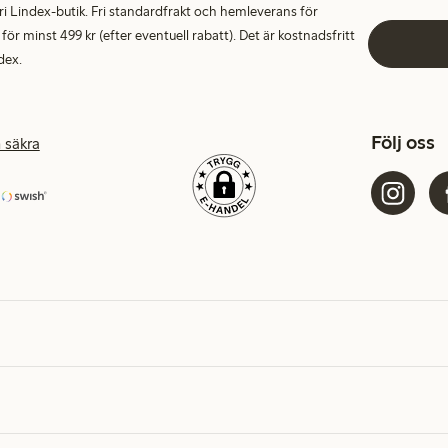
alfri Lindex-butik. Fri standardfrakt och hemleverans för
 minst 499 kr (efter eventuell rabatt). Det är kostnadsfritt
dex.
Följ oss
 säkra