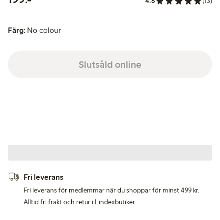
4.8
(13)
Färg:
No colour
Slutsåld online
Fri leverans
Fri leverans för medlemmar när du shoppar för minst 499 kr.
Alltid fri frakt och retur i Lindexbutiker.