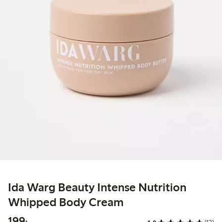
Ida Warg Beauty Intense Nutrition
Whipped Body Cream
199,00 kr
199:-