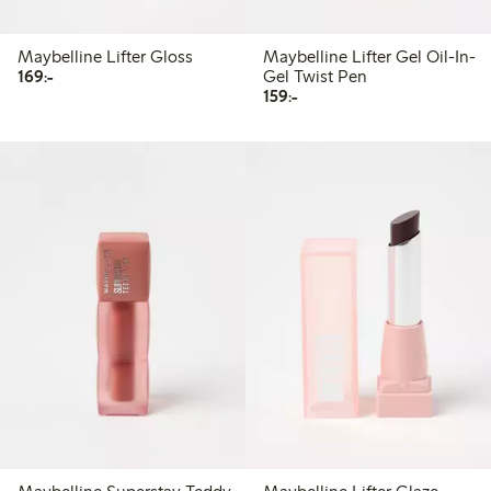
Maybelline Lifter Gloss
Maybelline Lifter Gel Oil-In-
169,00 kr
169:-
Gel Twist Pen
159,00 kr
159:-