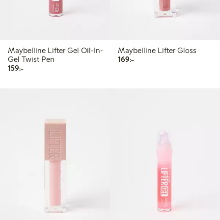
Maybelline Lifter Gel Oil-In-
Maybelline Lifter Gloss
169,00 kr
Gel Twist Pen
169:-
159,00 kr
159:-