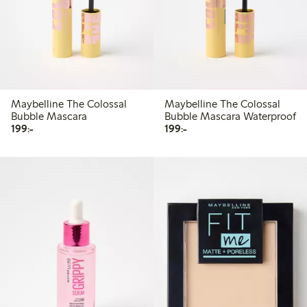
Maybelline The Colossal
Maybelline The Colossal
Bubble Mascara
Bubble Mascara Waterproof
199,00 kr
199,00 kr
199:-
199:-