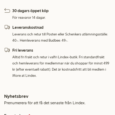
30 dagars öppet köp
För reavaror 14 dagar.
Leveranskostnad
Leverans och retur till Posten eller Schenkers utlämningsställe:
40:-. Hemleverans med Budbee: 49:-.
Fri leverans
Alltid fri frakt och retur i valfri Lindex-butik. Fri standardfrakt
och hemleverans för medlemmar när du shoppar för minst 499
kr (efter eventuell rabatt). Det är kostnadsfritt att bli medlem i
More at Lindex.
Nyhetsbrev
Prenumerera för att få det senaste från Lindex.