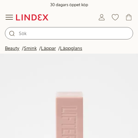
30 dagars öppet köp
Beauty
Smink
Läppar
Läppglans