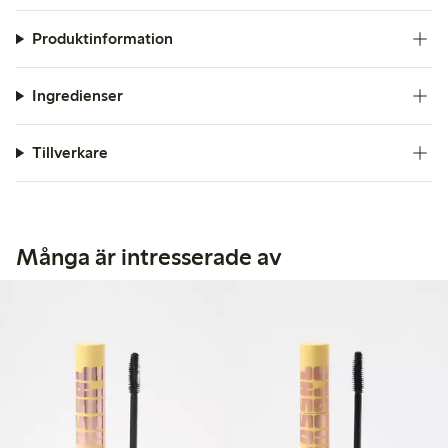
Produktinformation
Ingredienser
Tillverkare
Många är intresserade av