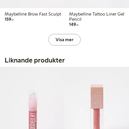
Maybelline Brow Fast Sculpt
Maybelline Tattoo Liner Gel
159,00 kr
159:-
Pencil
149,00 kr
149:-
Visa mer
Liknande produkter