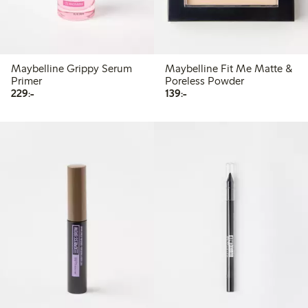
Maybelline Grippy Serum
Maybelline Fit Me Matte &
Primer
Poreless Powder
229,00 kr
139,00 kr
229:-
139:-