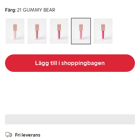
Färg:
21 GUMMY BEAR
Lägg till i shoppingbagen
Fri leverans