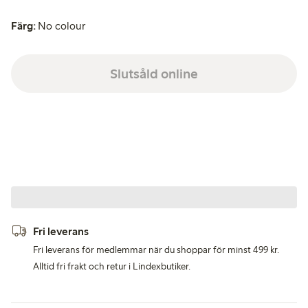
Färg:
No colour
Slutsåld online
Fri leverans
Fri leverans för medlemmar när du shoppar för minst 499 kr.
Alltid fri frakt och retur i Lindexbutiker.