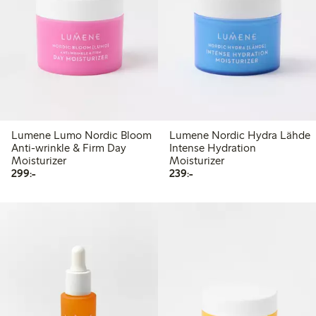
Lumene Lumo Nordic Bloom
Lumene Nordic Hydra Lähde
Anti-wrinkle & Firm Day
Intense Hydration
Moisturizer
Moisturizer
299,00 kr
239,00 kr
299:-
239:-