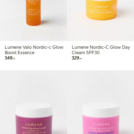
Lumene Valo Nordic-c Glow
Lumene Nordic-C Glow Day
Boost Essence
Cream SPF30
349,00 kr
329,00 kr
349:-
329:-