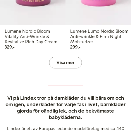
Lumene Nordic Bloom
Lumene Lumo Nordic Bloom
Vitality Anti-Wrinkle &
Anti-wrinkle & Firm Night
Revitalize Rich Day Cream
Moisturizer
329,00 kr
299,00 kr
329:-
299:-
Visa mer
Vi på Lindex tror på damkläder du vill bära om och
om igen, underkläder för varje fas i livet, barnkläder
gjorda för oändlig lek, och de bekvämaste
babykläderna.
Lindex är ett av Europas ledande modeföretag med ca 440