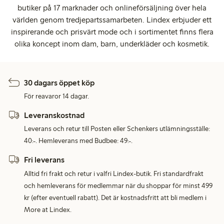
butiker på 17 marknader och onlineförsäljning över hela
världen genom tredjepartssamarbeten. Lindex erbjuder ett
inspirerande och prisvärt mode och i sortimentet finns flera
olika koncept inom dam, barn, underkläder och kosmetik.
30 dagars öppet köp
För reavaror 14 dagar.
Leveranskostnad
Leverans och retur till Posten eller Schenkers utlämningsställe:
40:-. Hemleverans med Budbee: 49:-.
Fri leverans
Alltid fri frakt och retur i valfri Lindex-butik. Fri standardfrakt
och hemleverans för medlemmar när du shoppar för minst 499
kr (efter eventuell rabatt). Det är kostnadsfritt att bli medlem i
More at Lindex.