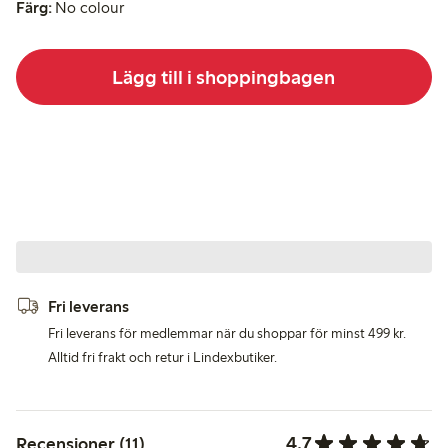
Färg:
No colour
Lägg till i shoppingbagen
Fri leverans
Fri leverans för medlemmar när du shoppar för minst 499 kr.
Alltid fri frakt och retur i Lindexbutiker.
4.7
Recensioner (11)