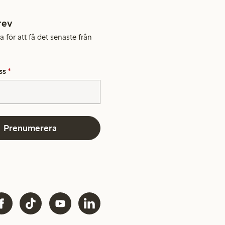
rev
 för att få det senaste från
ss
*
Prenumerera