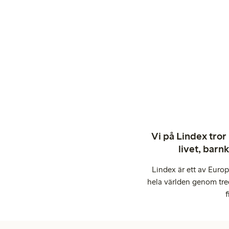
Vi på Lindex tror
livet, barn
Lindex är ett av Euro
hela världen genom tre
f