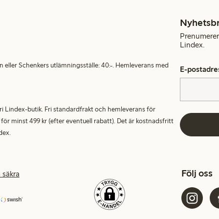
Nyhetsb
Prenumerera
Lindex.
en eller Schenkers utlämningsställe: 40:-. Hemleverans med
E-postadre
alfri Lindex-butik. Fri standardfrakt och hemleverans för
 minst 499 kr (efter eventuell rabatt). Det är kostnadsfritt
dex.
Följ oss
 säkra