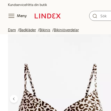
Kundservice
Hitta din butik
Meny
Dam
Badkläder
Bikinis
Bikiniöverdelar