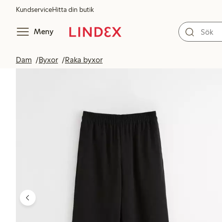
Kundservice
Hitta din butik
Meny
Dam
Byxor
Raka byxor