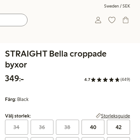
Sweden / SEK
STRAIGHT Bella croppade
byxor
349,00 kr
349:-
4.7
(449)
Färg:
Black
Välj storlek:
Storleksguide
Välj storlek:
34
36
38
40
42